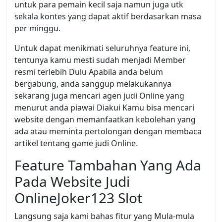
untuk para pemain kecil saja namun juga utk
sekala kontes yang dapat aktif berdasarkan masa
per minggu.
Untuk dapat menikmati seluruhnya feature ini,
tentunya kamu mesti sudah menjadi Member
resmi terlebih Dulu Apabila anda belum
bergabung, anda sanggup melakukannya
sekarang juga mencari agen judi Online yang
menurut anda piawai Diakui Kamu bisa mencari
website dengan memanfaatkan kebolehan yang
ada atau meminta pertolongan dengan membaca
artikel tentang game judi Online.
Feature Tambahan Yang Ada
Pada Website Judi
OnlineJoker123 Slot
Langsung saja kami bahas fitur yang Mula-mula