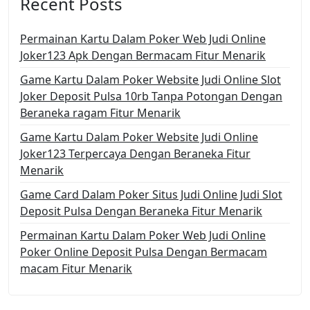
Recent Posts
Permainan Kartu Dalam Poker Web Judi Online
Joker123 Apk Dengan Bermacam Fitur Menarik
Game Kartu Dalam Poker Website Judi Online Slot
Joker Deposit Pulsa 10rb Tanpa Potongan Dengan
Beraneka ragam Fitur Menarik
Game Kartu Dalam Poker Website Judi Online
Joker123 Terpercaya Dengan Beraneka Fitur
Menarik
Game Card Dalam Poker Situs Judi Online Judi Slot
Deposit Pulsa Dengan Beraneka Fitur Menarik
Permainan Kartu Dalam Poker Web Judi Online
Poker Online Deposit Pulsa Dengan Bermacam
macam Fitur Menarik