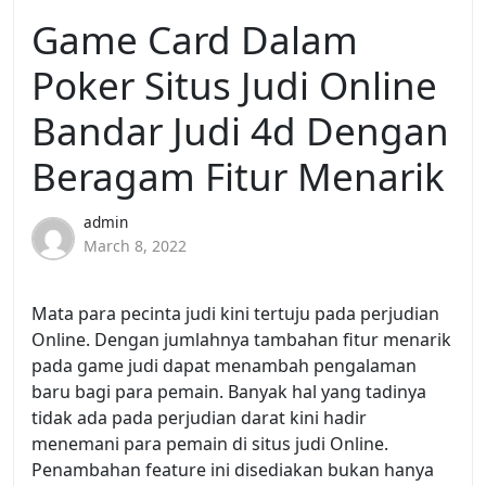
Game Card Dalam
Poker Situs Judi Online
Bandar Judi 4d Dengan
Beragam Fitur Menarik
admin
March 8, 2022
Mata para pecinta judi kini tertuju pada perjudian
Online. Dengan jumlahnya tambahan fitur menarik
pada game judi dapat menambah pengalaman
baru bagi para pemain. Banyak hal yang tadinya
tidak ada pada perjudian darat kini hadir
menemani para pemain di situs judi Online.
Penambahan feature ini disediakan bukan hanya