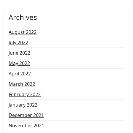
Archives
August 2022
July 2022
June 2022
May 2022
April 2022
March 2022
February 2022
January 2022
December 2021
November 2021