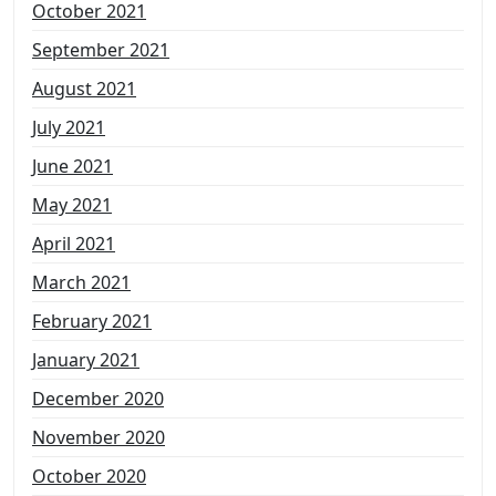
October 2021
September 2021
August 2021
July 2021
June 2021
May 2021
April 2021
March 2021
February 2021
January 2021
December 2020
November 2020
October 2020