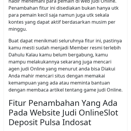
hadir menemani para pemain di web judi Online.
Penambahan fitur ini disediakan bukan hanya utk
para pemain kecil saja namun juga utk sekala
kontes yang dapat aktif berdasarkan musim per
minggu.
Buat dapat menikmati seluruhnya fitur ini, pastinya
kamu mesti sudah menjadi Member resmi terlebih
Dahulu Kalau kamu belum bergabung, kamu
mampu melakukannya sekarang juga mencari
agen judi Online yang menurut anda bisa Diakui
Anda mahir mencari situs dengan memakai
kemampuan yang ada atau meminta bantuan
dengan membaca artikel tentang game judi Online.
Fitur Penambahan Yang Ada
Pada Website Judi OnlineSlot
Deposit Pulsa Indosat