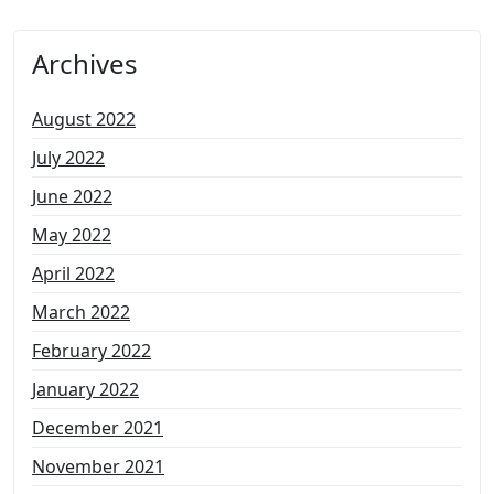
Archives
August 2022
July 2022
June 2022
May 2022
April 2022
March 2022
February 2022
January 2022
December 2021
November 2021