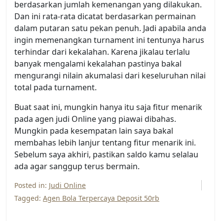
berdasarkan jumlah kemenangan yang dilakukan.
Dan ini rata-rata dicatat berdasarkan permainan
dalam putaran satu pekan penuh. Jadi apabila anda
ingin memenangkan turnament ini tentunya harus
terhindar dari kekalahan. Karena jikalau terlalu
banyak mengalami kekalahan pastinya bakal
mengurangi nilain akumalasi dari keseluruhan nilai
total pada turnament.
Buat saat ini, mungkin hanya itu saja fitur menarik
pada agen judi Online yang piawai dibahas.
Mungkin pada kesempatan lain saya bakal
membahas lebih lanjur tentang fitur menarik ini.
Sebelum saya akhiri, pastikan saldo kamu selalau
ada agar sanggup terus bermain.
Posted in:
Judi Online
Tagged:
Agen Bola Terpercaya Deposit 50rb