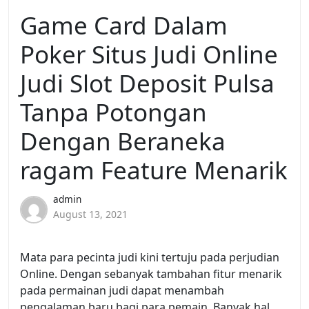
Game Card Dalam
Poker Situs Judi Online
Judi Slot Deposit Pulsa
Tanpa Potongan
Dengan Beraneka
ragam Feature Menarik
admin
August 13, 2021
Mata para pecinta judi kini tertuju pada perjudian
Online. Dengan sebanyak tambahan fitur menarik
pada permainan judi dapat menambah
pengalaman baru bagi para pemain. Banyak hal