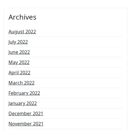
Archives
August 2022
July 2022
June 2022
May 2022
April 2022
March 2022
February 2022
January 2022
December 2021
November 2021