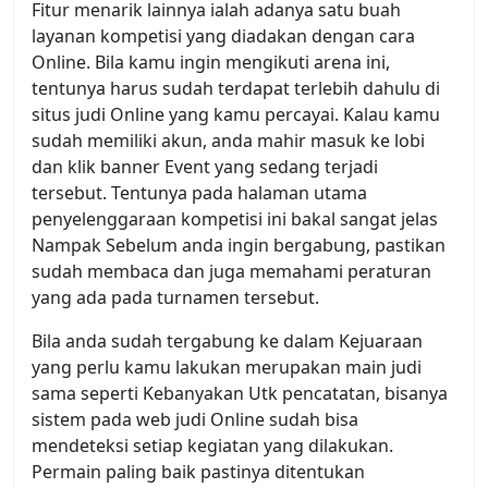
Fitur menarik lainnya ialah adanya satu buah
layanan kompetisi yang diadakan dengan cara
Online. Bila kamu ingin mengikuti arena ini,
tentunya harus sudah terdapat terlebih dahulu di
situs judi Online yang kamu percayai. Kalau kamu
sudah memiliki akun, anda mahir masuk ke lobi
dan klik banner Event yang sedang terjadi
tersebut. Tentunya pada halaman utama
penyelenggaraan kompetisi ini bakal sangat jelas
Nampak Sebelum anda ingin bergabung, pastikan
sudah membaca dan juga memahami peraturan
yang ada pada turnamen tersebut.
Bila anda sudah tergabung ke dalam Kejuaraan
yang perlu kamu lakukan merupakan main judi
sama seperti Kebanyakan Utk pencatatan, bisanya
sistem pada web judi Online sudah bisa
mendeteksi setiap kegiatan yang dilakukan.
Permain paling baik pastinya ditentukan