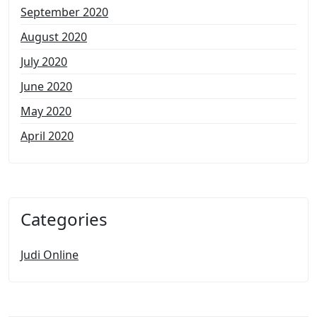
September 2020
August 2020
July 2020
June 2020
May 2020
April 2020
Categories
Judi Online