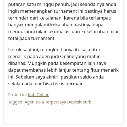
putaran satu minggu penuh. Jadi seandainya anda
ingin memenangkan turnament ini pastinya harus
terhindar dari kekalahan. Karena bila terlampaui
banyak mengalami kekalahan pastinya dapat
mengurangi nilain akumalasi dari keseluruhan nilai
total pada turnament.
Untuk saat ini, mungkin hanya itu saja fitur
menarik pada agen judi Online yang mahir
dibahas. Mungkin pada kesempatan lain saya
dapat membahas lebih lanjur tentang fitur menarik
ini. Sebelum saya akhiri, pastikan saldo anda
selalau ada biar bisa terus bermain.
Posted in:
Judi Online
Tagged:
Agen Bola Terpercaya Deposit 50rb