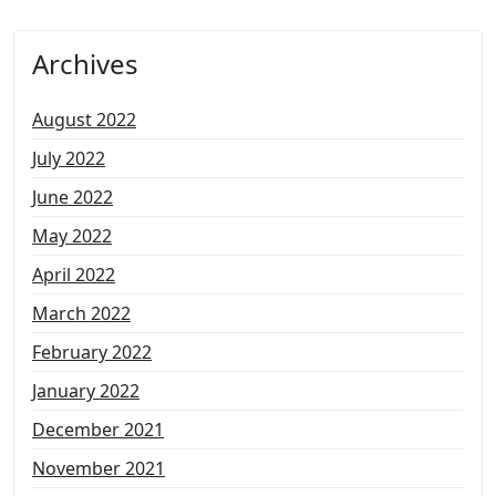
Archives
August 2022
July 2022
June 2022
May 2022
April 2022
March 2022
February 2022
January 2022
December 2021
November 2021