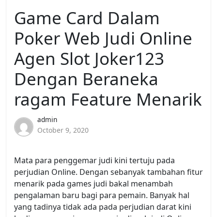
Game Card Dalam
Poker Web Judi Online
Agen Slot Joker123
Dengan Beraneka
ragam Feature Menarik
admin
October 9, 2020
Mata para penggemar judi kini tertuju pada
perjudian Online. Dengan sebanyak tambahan fitur
menarik pada games judi bakal menambah
pengalaman baru bagi para pemain. Banyak hal
yang tadinya tidak ada pada perjudian darat kini