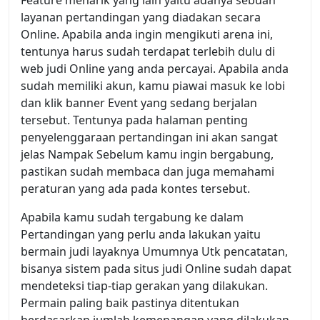
Feature menarik yang lain yaitu adanya sebuah
layanan pertandingan yang diadakan secara
Online. Apabila anda ingin mengikuti arena ini,
tentunya harus sudah terdapat terlebih dulu di
web judi Online yang anda percayai. Apabila anda
sudah memiliki akun, kamu piawai masuk ke lobi
dan klik banner Event yang sedang berjalan
tersebut. Tentunya pada halaman penting
penyelenggaraan pertandingan ini akan sangat
jelas Nampak Sebelum kamu ingin bergabung,
pastikan sudah membaca dan juga memahami
peraturan yang ada pada kontes tersebut.
Apabila kamu sudah tergabung ke dalam
Pertandingan yang perlu anda lakukan yaitu
bermain judi layaknya Umumnya Utk pencatatan,
bisanya sistem pada situs judi Online sudah dapat
mendeteksi tiap-tiap gerakan yang dilakukan.
Permain paling baik pastinya ditentukan