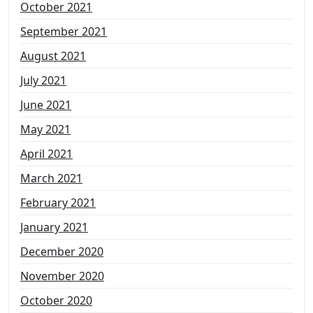
October 2021
September 2021
August 2021
July 2021
June 2021
May 2021
April 2021
March 2021
February 2021
January 2021
December 2020
November 2020
October 2020