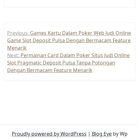
Post
Previous:
Games Kartu Dalam Poker Web Judi Online
navigation
Game Slot Deposit Pulsa Dengan Bermacam Feature
Menarik
Next:
Permainan Card Dalam Poker Situs Judi Online
Slot Pragmatic Deposit Pulsa Tanpa Potongan
Dengan Bermacam Feature Menarik
Proudly powered by WordPress
|
Blog Eye
by Wp