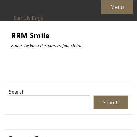
Skip
Menu
to
Sample Page
content
RRM Smile
Kabar Terbaru Permainan Judi Online
Search
Search