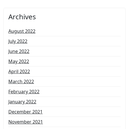
Archives
August 2022
July 2022
June 2022
May 2022
April 2022
March 2022
February 2022
January 2022
December 2021
November 2021