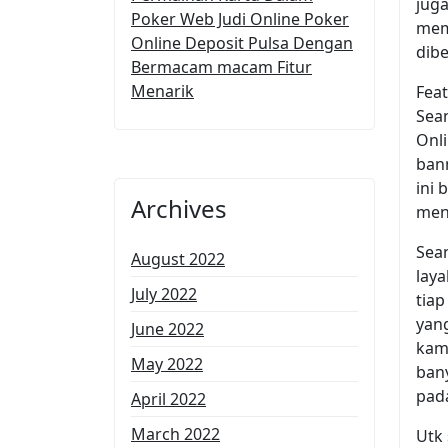
juga
Poker Web Judi Online Poker
mem
Online Deposit Pulsa Dengan
dib
Bermacam macam Fitur
Menarik
Feat
Sean
Onl
ban
ini 
Archives
men
Sea
August 2022
laya
July 2022
tiap
yang
June 2022
kamu
May 2022
bany
pad
April 2022
March 2022
Utk 