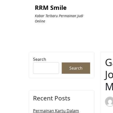
Skip
RRM Smile
to
content
Kabar Terbaru Permainan Judi
Online
G
Search
Search
J
M
Recent Posts
Permainan Kartu Dalam