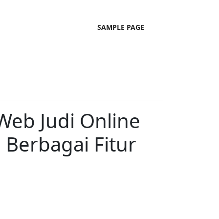
SAMPLE PAGE
eb Judi Online
Berbagai Fitur