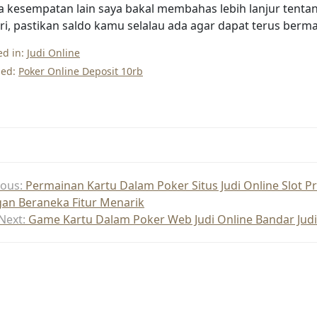
 kesempatan lain saya bakal membahas lebih lanjur tentan
ri, pastikan saldo kamu selalau ada agar dapat terus berma
ed in:
Judi Online
ged:
Poker Online Deposit 10rb
t
ious:
Permainan Kartu Dalam Poker Situs Judi Online Slot 
igation
an Beraneka Fitur Menarik
Next:
Game Kartu Dalam Poker Web Judi Online Bandar Jud