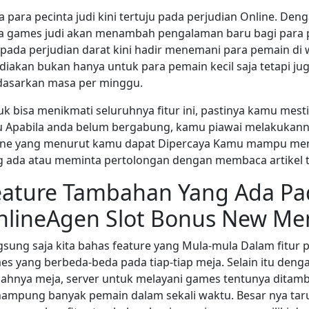
 para pecinta judi kini tertuju pada perjudian Online. D
a games judi akan menambah pengalaman baru bagi para pe
pada perjudian darat kini hadir menemani para pemain di w
diakan bukan hanya untuk para pemain kecil saja tetapi jug
dasarkan masa per minggu.
k bisa menikmati seluruhnya fitur ini, pastinya kamu mes
u Apabila anda belum bergabung, kamu piawai melakukanny
ine yang menurut kamu dapat Dipercaya Kamu mampu men
g ada atau meminta pertolongan dengan membaca artikel t
eature Tambahan Yang Ada Pa
nlineAgen Slot Bonus New Me
sung saja kita bahas feature yang Mula-mula Dalam fitur 
s yang berbeda-beda pada tiap-tiap meja. Selain itu deng
ahnya meja, server untuk melayani games tentunya ditambah
mpung banyak pemain dalam sekali waktu. Besar nya taruha