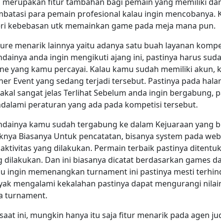
 merupakan fitur tambahan bagi pemain yang memiliki dana
batasi para pemain profesional kalau ingin mencobanya. K
eri kebebasan utk memainkan game pada meja mana pun.
ure menarik lainnya yaitu adanya satu buah layanan kompe
dainya anda ingin mengikuti ajang ini, pastinya harus suda
ine yang kamu percayai. Kalau kamu sudah memiliki akun,
ner Event yang sedang terjadi tersebut. Pastinya pada ha
bakal sangat jelas Terlihat Sebelum anda ingin bergabung
dalami peraturan yang ada pada kompetisi tersebut.
ndainya kamu sudah tergabung ke dalam Kejuaraan yang bu
knya Biasanya Untuk pencatatan, bisanya system pada web 
 aktivitas yang dilakukan. Permain terbaik pastinya dite
 dilakukan. Dan ini biasanya dicatat berdasarkan games da
 ingin memenangkan turnament ini pastinya mesti terhindar
ak mengalami kekalahan pastinya dapat mengurangi nilain 
a turnament.
saat ini, mungkin hanya itu saja fitur menarik pada agen 