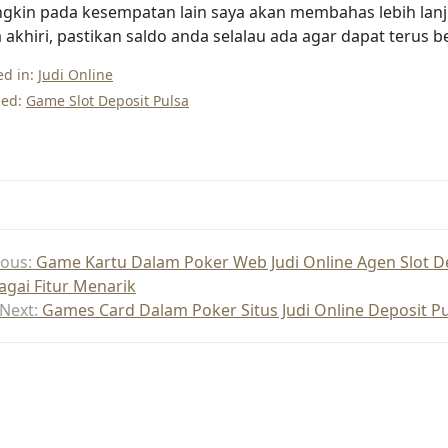
kin pada kesempatan lain saya akan membahas lebih lanjur
 akhiri, pastikan saldo anda selalau ada agar dapat terus b
ed in:
Judi Online
ged:
Game Slot Deposit Pulsa
t
ious:
Game Kartu Dalam Poker Web Judi Online Agen Slot 
igation
agai Fitur Menarik
Next:
Games Card Dalam Poker Situs Judi Online Deposit P