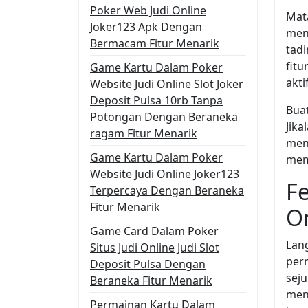
Poker Web Judi Online
Mata
Joker123 Apk Dengan
men
Bermacam Fitur Menarik
tadi
fitu
Game Kartu Dalam Poker
akti
Website Judi Online Slot Joker
Deposit Pulsa 10rb Tanpa
Buat
Potongan Dengan Beraneka
Jik
ragam Fitur Menarik
men
Game Kartu Dalam Poker
mem
Website Judi Online Joker123
F
Terpercaya Dengan Beraneka
Fitur Menarik
On
Game Card Dalam Poker
Lan
Situs Judi Online Judi Slot
per
Deposit Pulsa Dengan
seju
Beraneka Fitur Menarik
mena
Permainan Kartu Dalam