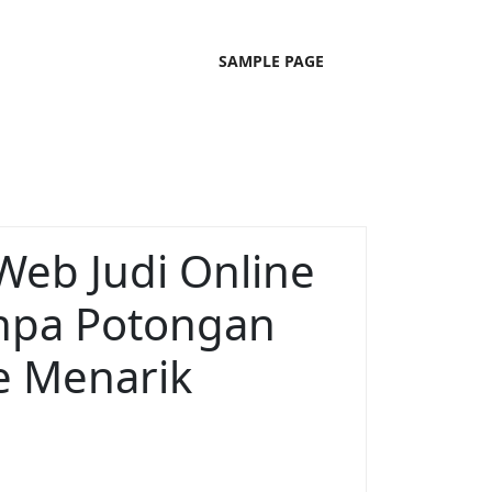
SAMPLE PAGE
eb Judi Online
Tanpa Potongan
e Menarik