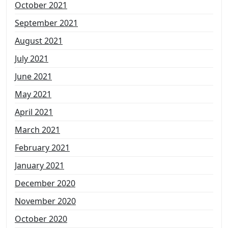
October 2021
September 2021
August 2021
July 2021
June 2021
May 2021
April 2021
March 2021
February 2021
January 2021
December 2020
November 2020
October 2020