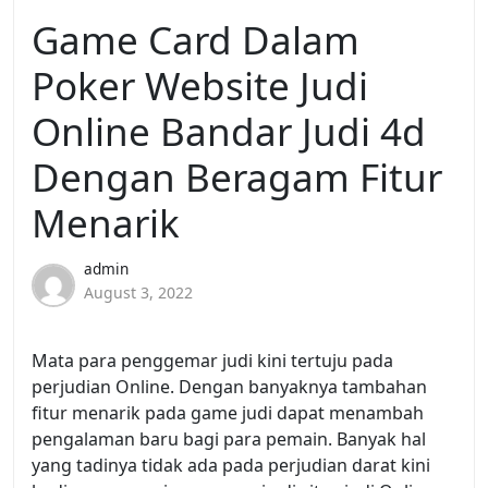
Game Card Dalam
Poker Website Judi
Online Bandar Judi 4d
Dengan Beragam Fitur
Menarik
admin
August 3, 2022
Mata para penggemar judi kini tertuju pada
perjudian Online. Dengan banyaknya tambahan
fitur menarik pada game judi dapat menambah
pengalaman baru bagi para pemain. Banyak hal
yang tadinya tidak ada pada perjudian darat kini