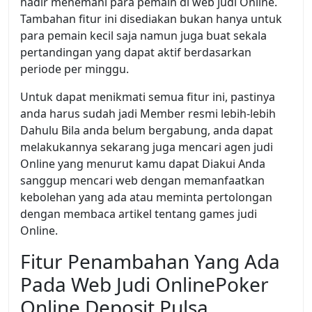
hadir menemani para pemain di web judi Online.
Tambahan fitur ini disediakan bukan hanya untuk
para pemain kecil saja namun juga buat sekala
pertandingan yang dapat aktif berdasarkan
periode per minggu.
Untuk dapat menikmati semua fitur ini, pastinya
anda harus sudah jadi Member resmi lebih-lebih
Dahulu Bila anda belum bergabung, anda dapat
melakukannya sekarang juga mencari agen judi
Online yang menurut kamu dapat Diakui Anda
sanggup mencari web dengan memanfaatkan
kebolehan yang ada atau meminta pertolongan
dengan membaca artikel tentang games judi
Online.
Fitur Penambahan Yang Ada
Pada Web Judi OnlinePoker
Online Deposit Pulsa