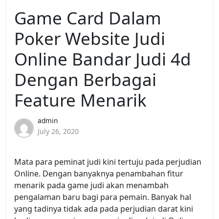
Game Card Dalam
Poker Website Judi
Online Bandar Judi 4d
Dengan Berbagai
Feature Menarik
admin
July 26, 2020
Mata para peminat judi kini tertuju pada perjudian
Online. Dengan banyaknya penambahan fitur
menarik pada game judi akan menambah
pengalaman baru bagi para pemain. Banyak hal
yang tadinya tidak ada pada perjudian darat kini