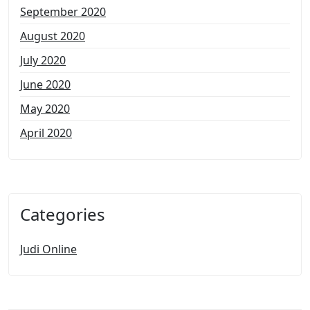
September 2020
August 2020
July 2020
June 2020
May 2020
April 2020
Categories
Judi Online