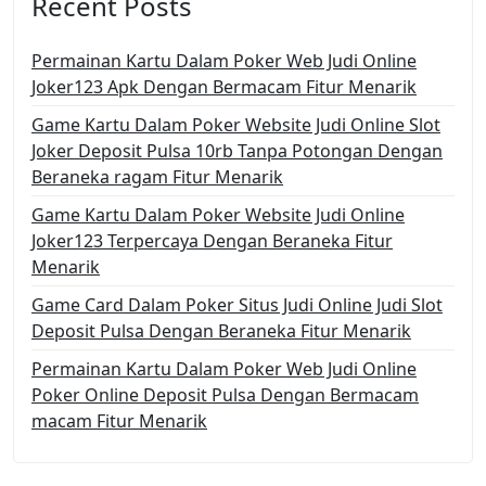
Recent Posts
Permainan Kartu Dalam Poker Web Judi Online
Joker123 Apk Dengan Bermacam Fitur Menarik
Game Kartu Dalam Poker Website Judi Online Slot
Joker Deposit Pulsa 10rb Tanpa Potongan Dengan
Beraneka ragam Fitur Menarik
Game Kartu Dalam Poker Website Judi Online
Joker123 Terpercaya Dengan Beraneka Fitur
Menarik
Game Card Dalam Poker Situs Judi Online Judi Slot
Deposit Pulsa Dengan Beraneka Fitur Menarik
Permainan Kartu Dalam Poker Web Judi Online
Poker Online Deposit Pulsa Dengan Bermacam
macam Fitur Menarik