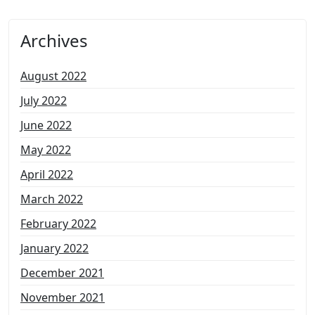
Archives
August 2022
July 2022
June 2022
May 2022
April 2022
March 2022
February 2022
January 2022
December 2021
November 2021