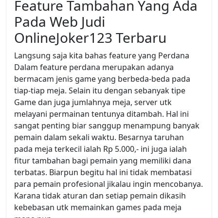
Feature Tambahan Yang Ada
Pada Web Judi
OnlineJoker123 Terbaru
Langsung saja kita bahas feature yang Perdana
Dalam feature perdana merupakan adanya
bermacam jenis game yang berbeda-beda pada
tiap-tiap meja. Selain itu dengan sebanyak tipe
Game dan juga jumlahnya meja, server utk
melayani permainan tentunya ditambah. Hal ini
sangat penting biar sanggup menampung banyak
pemain dalam sekali waktu. Besarnya taruhan
pada meja terkecil ialah Rp 5.000,- ini juga ialah
fitur tambahan bagi pemain yang memiliki dana
terbatas. Biarpun begitu hal ini tidak membatasi
para pemain profesional jikalau ingin mencobanya.
Karana tidak aturan dan setiap pemain dikasih
kebebasan utk memainkan games pada meja