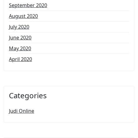
September 2020
August 2020
July 2020
June 2020
May 2020
April 2020
Categories
Judi Online