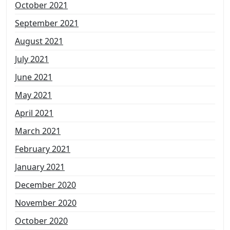
October 2021
September 2021
August 2021
July 2021
June 2021
May 2021
April 2021
March 2021
February 2021
January 2021
December 2020
November 2020
October 2020