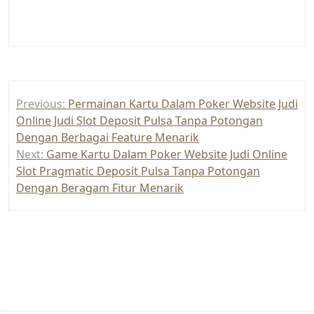
Post
Previous:
Permainan Kartu Dalam Poker Website Judi
navigation
Online Judi Slot Deposit Pulsa Tanpa Potongan
Dengan Berbagai Feature Menarik
Next:
Game Kartu Dalam Poker Website Judi Online
Slot Pragmatic Deposit Pulsa Tanpa Potongan
Dengan Beragam Fitur Menarik