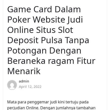
Game Card Dalam
Poker Website Judi
Online Situs Slot
Deposit Pulsa Tanpa
Potongan Dengan
Beraneka ragam Fitur
Menarik
admin
April 12, 2022
Mata para penggemar judi kini tertuju pada
perjudian Online. Dengan jumlahnya tambahan