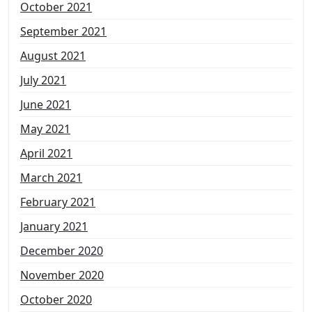
October 2021
September 2021
August 2021
July 2021
June 2021
May 2021
April 2021
March 2021
February 2021
January 2021
December 2020
November 2020
October 2020