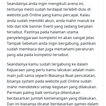
Seandainya anda ingin mengikuti arena ini,
tentunya mesti sudah terdapat terlebih dulu di
website judi Online yang kamu percayai. Kalau
anda sudah memiliki akun, anda mahir masuk ke
lobi dan klik banner Event yang sedang berjalan
tersebut. Pastinya pada halaman utama
penyelenggaraan kompetisi ini akan sangat jelas
Tampak Sebelum anda ingin bergabung, pastikan
sudah membaca dan juga memahami peraturan
yang ada pada kompetisi tersebut.
Seandainya kamu sudah tergabung ke dalam
Kejuaraan yang perlu kamu lakukan adalah main-
main judi sama seperti Biasanya Buat pencatatan,
bisanya system pada website judi Online sudah
mahir mendeteksi setiap kegiatan yang dilakukan.
Permain paling baik tentunya ditentukan
berdasarkan jumlah kemenangan yang dilakukan.
Dan ini biasanya dicatat berdasarkan games dalam