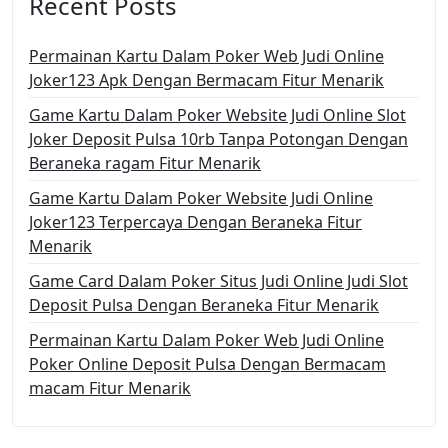
Recent Posts
Permainan Kartu Dalam Poker Web Judi Online
Joker123 Apk Dengan Bermacam Fitur Menarik
Game Kartu Dalam Poker Website Judi Online Slot
Joker Deposit Pulsa 10rb Tanpa Potongan Dengan
Beraneka ragam Fitur Menarik
Game Kartu Dalam Poker Website Judi Online
Joker123 Terpercaya Dengan Beraneka Fitur
Menarik
Game Card Dalam Poker Situs Judi Online Judi Slot
Deposit Pulsa Dengan Beraneka Fitur Menarik
Permainan Kartu Dalam Poker Web Judi Online
Poker Online Deposit Pulsa Dengan Bermacam
macam Fitur Menarik