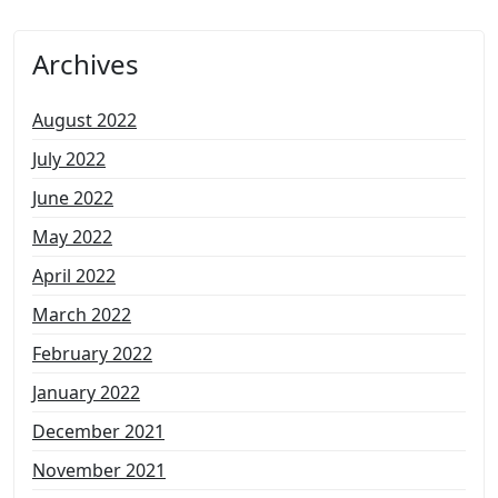
Archives
August 2022
July 2022
June 2022
May 2022
April 2022
March 2022
February 2022
January 2022
December 2021
November 2021