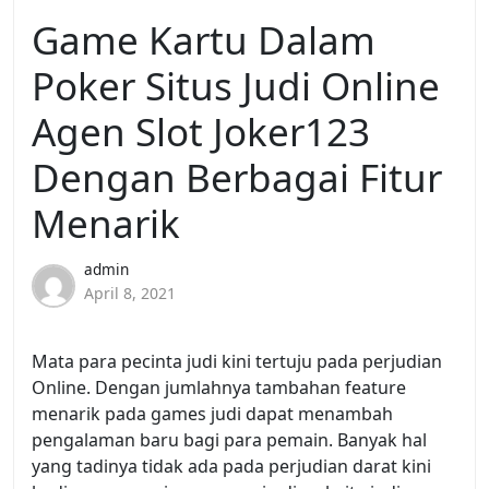
Game Kartu Dalam
Poker Situs Judi Online
Agen Slot Joker123
Dengan Berbagai Fitur
Menarik
admin
April 8, 2021
Mata para pecinta judi kini tertuju pada perjudian
Online. Dengan jumlahnya tambahan feature
menarik pada games judi dapat menambah
pengalaman baru bagi para pemain. Banyak hal
yang tadinya tidak ada pada perjudian darat kini