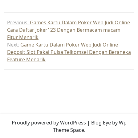
Post
Previous:
Games Kartu Dalam Poker Web Judi Online
navigation
Cara Daftar Joker123 Dengan Bermacam macam
Fitur Menarik
Next:
Game Kartu Dalam Poker Web Judi Online
Deposit Slot Pakai Pulsa Telkomsel Dengan Beraneka
Feature Menarik
Proudly powered by WordPress
|
Blog Eye
by Wp
Theme Space.