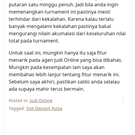
putaran satu minggu penuh. Jadi bila anda ingin
memenangkan turnament ini pastinya mesti
terhindar dari kekalahan. Karena kalau terlalu
banyak mengalami kekalahan pastinya bakal
mengurangi nilain akumalasi dari keseluruhan nilai
total pada turnament.
Untuk saat ini, mungkin hanya itu saja fitur
menarik pada agen judi Online yang bisa dibahas.
Mungkin pada kesempatan lain saya akan
membahas lebih lanjur tentang fitur menarik ini.
Sebelum saya akhiri, pastikan saldo anda selalau
ada supaya mahir terus bermain.
Posted in:
Judi Online
Tagged:
Slot Deposit Pulsa