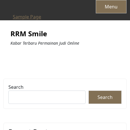
Skip
Menu
to
Sample Page
content
RRM Smile
Kabar Terbaru Permainan Judi Online
Search
Search