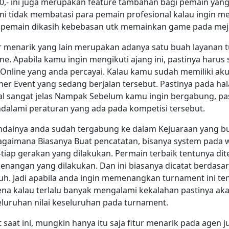
0,- ini juga merupakan feature tambahan bagi pemain yang
ini tidak membatasi para pemain profesional kalau ingin m
p pemain dikasih kebebasan utk memainkan game pada me
ur menarik yang lain merupakan adanya satu buah layanan
ne. Apabila kamu ingin mengikuti ajang ini, pastinya harus s
 Online yang anda percayai. Kalau kamu sudah memiliki ak
ner Event yang sedang berjalan tersebut. Pastinya pada h
al sangat jelas Nampak Sebelum kamu ingin bergabung, p
dalami peraturan yang ada pada kompetisi tersebut.
ndainya anda sudah tergabung ke dalam Kejuaraan yang bu
agaimana Biasanya Buat pencatatan, bisanya system pada 
-tiap gerakan yang dilakukan. Permain terbaik tentunya d
enangan yang dilakukan. Dan ini biasanya dicatat berdas
h. Jadi apabila anda ingin memenangkan turnament ini ten
na kalau terlalu banyak mengalami kekalahan pastinya aka
eluruhan nilai keseluruhan pada turnament.
 saat ini, mungkin hanya itu saja fitur menarik pada agen 