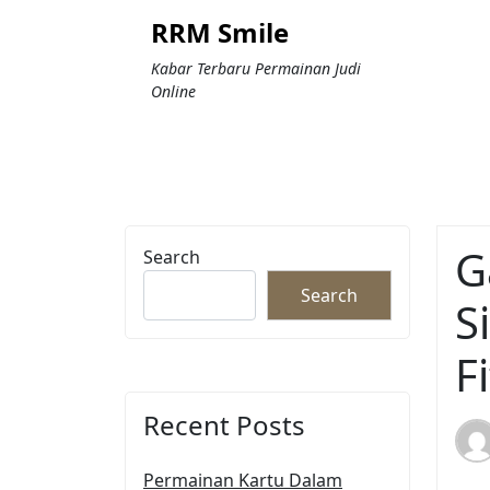
Skip
RRM Smile
to
content
Kabar Terbaru Permainan Judi
Online
G
Search
Search
S
F
Recent Posts
Permainan Kartu Dalam