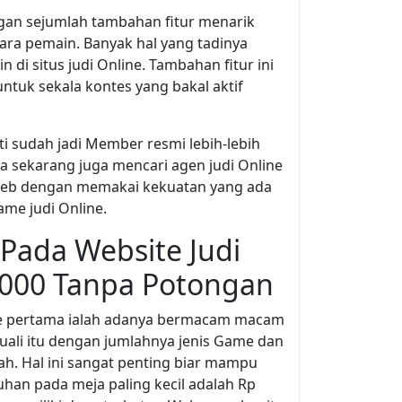
engan sejumlah tambahan fitur menarik
ra pemain. Banyak hal yang tadinya
 di situs judi Online. Tambahan fitur ini
untuk sekala kontes yang bakal aktif
i sudah jadi Member resmi lebih-lebih
sekarang juga mencari agen judi Online
eb dengan memakai kekuatan yang ada
me judi Online.
Pada Website Judi
 5000 Tanpa Potongan
re pertama ialah adanya bermacam macam
uali itu dengan jumlahnya jenis Game dan
ah. Hal ini sangat penting biar mampu
han pada meja paling kecil adalah Rp