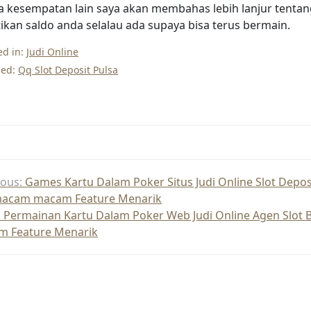
 kesempatan lain saya akan membahas lebih lanjur tentang 
ikan saldo anda selalau ada supaya bisa terus bermain.
ed in:
Judi Online
ged:
Qq Slot Deposit Pulsa
t
ious:
Games Kartu Dalam Poker Situs Judi Online Slot Depo
igation
acam macam Feature Menarik
:
Permainan Kartu Dalam Poker Web Judi Online Agen Slo
m Feature Menarik