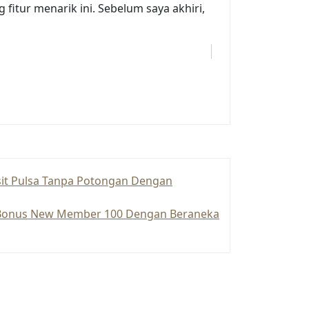
fitur menarik ini. Sebelum saya akhiri,
sit Pulsa Tanpa Potongan Dengan
t Bonus New Member 100 Dengan Beraneka