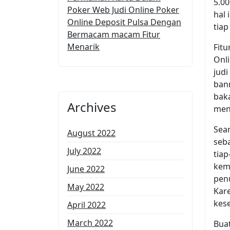
5.00
Poker Web Judi Online Poker
hal 
Online Deposit Pulsa Dengan
tia
Bermacam macam Fitur
Menarik
Fit
Onli
judi
ban
bak
Archives
men
Sea
August 2022
seb
July 2022
tiap
kem
June 2022
penu
May 2022
Kare
kes
April 2022
March 2022
Buat