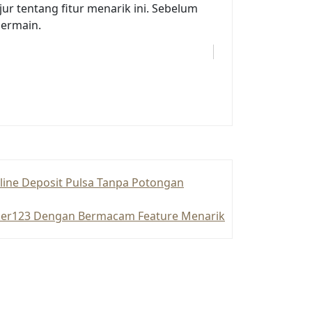
r tentang fitur menarik ini. Sebelum
bermain.
nline Deposit Pulsa Tanpa Potongan
Joker123 Dengan Bermacam Feature Menarik