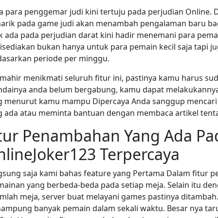
a para penggemar judi kini tertuju pada perjudian Online
arik pada game judi akan menambah pengalaman baru bagi
k ada pada perjudian darat kini hadir menemani para pemai
disediakan bukan hanya untuk para pemain kecil saja tapi j
dasarkan periode per minggu.
mahir menikmati seluruh fitur ini, pastinya kamu harus su
ndainya anda belum bergabung, kamu dapat melakukannya 
g menurut kamu mampu Dipercaya Anda sanggup mencari 
g ada atau meminta bantuan dengan membaca artikel tenta
tur Penambahan Yang Ada Pada
nlineJoker123 Terpercaya
sung saja kami bahas feature yang Pertama Dalam fitur pe
mainan yang berbeda-beda pada setiap meja. Selain itu de
mlah meja, server buat melayani games pastinya ditambah. 
ampung banyak pemain dalam sekali waktu. Besar nya taruh