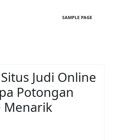
SAMPLE PAGE
itus Judi Online
anpa Potongan
e Menarik