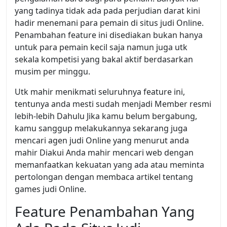
yang tadinya tidak ada pada perjudian darat kini
hadir menemani para pemain di situs judi Online.
Penambahan feature ini disediakan bukan hanya
untuk para pemain kecil saja namun juga utk
sekala kompetisi yang bakal aktif berdasarkan
musim per minggu.
Utk mahir menikmati seluruhnya feature ini,
tentunya anda mesti sudah menjadi Member resmi
lebih-lebih Dahulu Jika kamu belum bergabung,
kamu sanggup melakukannya sekarang juga
mencari agen judi Online yang menurut anda
mahir Diakui Anda mahir mencari web dengan
memanfaatkan kekuatan yang ada atau meminta
pertolongan dengan membaca artikel tentang
games judi Online.
Feature Penambahan Yang