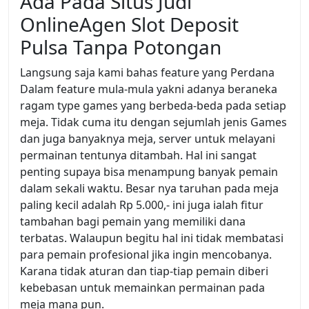
Ada Pada Situs Judi
OnlineAgen Slot Deposit
Pulsa Tanpa Potongan
Langsung saja kami bahas feature yang Perdana
Dalam feature mula-mula yakni adanya beraneka
ragam type games yang berbeda-beda pada setiap
meja. Tidak cuma itu dengan sejumlah jenis Games
dan juga banyaknya meja, server untuk melayani
permainan tentunya ditambah. Hal ini sangat
penting supaya bisa menampung banyak pemain
dalam sekali waktu. Besar nya taruhan pada meja
paling kecil adalah Rp 5.000,- ini juga ialah fitur
tambahan bagi pemain yang memiliki dana
terbatas. Walaupun begitu hal ini tidak membatasi
para pemain profesional jika ingin mencobanya.
Karana tidak aturan dan tiap-tiap pemain diberi
kebebasan untuk memainkan permainan pada
meja mana pun.