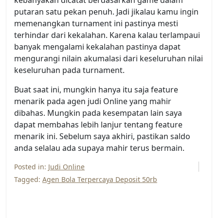
kebanyakan dicatat berdasarkan game dalam
putaran satu pekan penuh. Jadi jikalau kamu ingin
memenangkan turnament ini pastinya mesti
terhindar dari kekalahan. Karena kalau terlampaui
banyak mengalami kekalahan pastinya dapat
mengurangi nilain akumalasi dari keseluruhan nilai
keseluruhan pada turnament.
Buat saat ini, mungkin hanya itu saja feature
menarik pada agen judi Online yang mahir
dibahas. Mungkin pada kesempatan lain saya
dapat membahas lebih lanjur tentang feature
menarik ini. Sebelum saya akhiri, pastikan saldo
anda selalau ada supaya mahir terus bermain.
Posted in:
Judi Online
Tagged:
Agen Bola Terpercaya Deposit 50rb