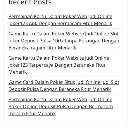
Recent Posts
Permainan Kartu Dalam Poker Web Judi Online
Joker123 Apk Dengan Bermacam Fitur Menarik
Game Kartu Dalam Poker Website Judi Online Slot
Joker Deposit Pulsa 10rb Tanpa Potongan Dengan
Beraneka ragam Fitur Menarik
Game Kartu Dalam Poker Website Judi Online
Joker123 Terpercaya Dengan Beraneka Fitur
Menarik
Game Card Dalam Poker Situs Judi Online Judi Slot
Deposit Pulsa Dengan Beraneka Fitur Menarik
Permainan Kartu Dalam Poker Web Judi Online
Poker Online Deposit Pulsa Dengan Bermacam
macam Fitur Menarik