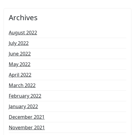
Archives
August 2022
July 2022
June 2022
May 2022
April 2022
March 2022
February 2022
January 2022
December 2021
November 2021