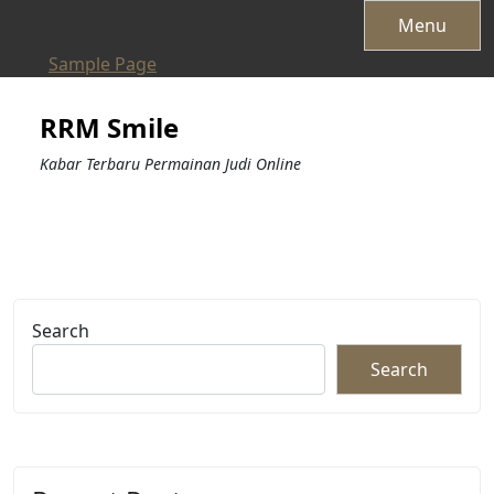
Skip
Menu
to
Sample Page
content
RRM Smile
Kabar Terbaru Permainan Judi Online
Search
Search