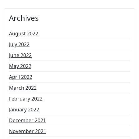
Archives
August 2022
July 2022
June 2022
May 2022
April 2022
March 2022
February 2022
January 2022
December 2021
November 2021