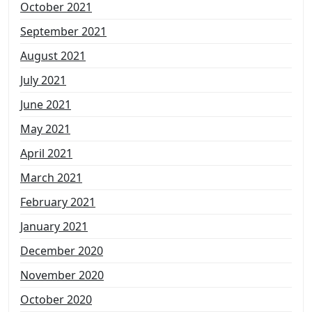
October 2021
September 2021
August 2021
July 2021
June 2021
May 2021
April 2021
March 2021
February 2021
January 2021
December 2020
November 2020
October 2020