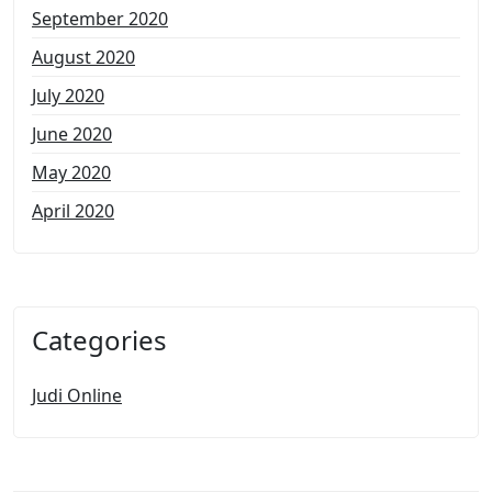
September 2020
August 2020
July 2020
June 2020
May 2020
April 2020
Categories
Judi Online