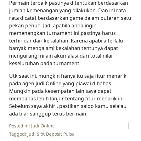
Permain terbaik pastinya ditentukan berdasarkan
jumlah kemenangan yang dilakukan. Dan ini rata-
rata dicatat berdasarkan game dalam putaran satu
pekan penuh. Jadi apabila anda ingin
memenangkan turnament ini pastinya harus
terhindar dari kekalahan. Karena apabila terlalu
banyak mengalami kekalahan tentunya dapat
mengurangi nilain akumalasi dari total nilai
keseluruhan pada turnament.
Utk saat ini, mungkin hanya itu saja fitur menarik
pada agen judi Online yang piawai dibahas.
Mungkin pada kesempatan lain saya dapat
membahas lebih lanjur tentang fitur menarik ini.
Sebelum saya akhiri, pastikan saldo kamu selalau
ada biar sanggup terus bermain.
Posted in:
Judi Online
Tagged:
Judi Slot Deposit Pulsa