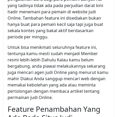
yang tadinya tidak ada pada perjudian darat kini
hadir menemani para pemain di website judi
Online. Tambahan feature ini disediakan bukan
hanya buat para pemain kecil saja tapi juga buat
sekala kontes yang bakal aktif berdasarkan
periode per minggu.
Untuk bisa menikmati seluruhnya feature ini,
tentunya kamu mesti sudah menjadi Member
resmi lebih-lebih Dahulu Kalau kamu belum
bergabung, anda piawai melakukannya sekarang
juga mencari agen judi Online yang menurut kamu
mahir Diakui Anda sanggup mencari web dengan
memakai kebolehan yang ada atau meminta
pertolongan dengan membaca artikel tentang
permainan judi Online.
Feature Penambahan Yang