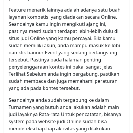
Feature menarik lainnya adalah adanya satu buah
layanan kompetisi yang diadakan secara Online.
Seandainya kamu ingin mengikuti ajang ini,
pastinya mesti sudah terdapat lebih-lebih dulu di
situs judi Online yang kamu percayai. Bila kamu
sudah memiliki akun, anda mampu masuk ke lobi
dan klik banner Event yang sedang berlangsung
tersebut. Pastinya pada halaman penting
penyelenggaraan kontes ini bakal sangat jelas
Terlihat Sebelum anda ingin bergabung, pastikan
sudah membaca dan juga memahami peraturan
yang ada pada kontes tersebut.
Seandainya anda sudah tergabung ke dalam
Turnamen yang butuh anda lakukan adalah main
judi layaknya Rata-rata Untuk pencatatan, bisanya
system pada website judi Online sudah bisa
mendeteksi tiap-tiap aktivitas yang dilakukan.