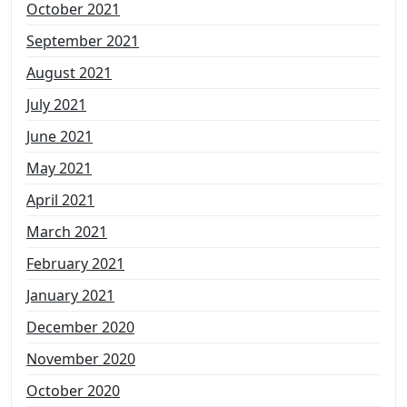
October 2021
September 2021
August 2021
July 2021
June 2021
May 2021
April 2021
March 2021
February 2021
January 2021
December 2020
November 2020
October 2020