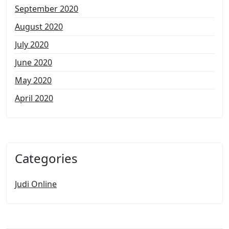
September 2020
August 2020
July 2020
June 2020
May 2020
April 2020
Categories
Judi Online