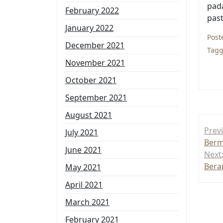
pada
February 2022
past
January 2022
Post
December 2021
Tag
November 2021
October 2021
September 2021
August 2021
Pos
Prev
July 2021
nav
Berm
June 2021
Next
Bera
May 2021
April 2021
March 2021
February 2021