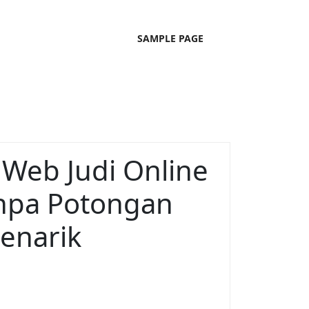
SAMPLE PAGE
Web Judi Online
Tanpa Potongan
enarik