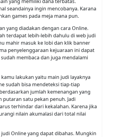
ain yang memiliki dana terbatas.
onal seandainya ingin mencobanya. Karana
ainkan games pada meja mana pun.
aan yang diadakan dengan cara Online.
h terdapat lebih-lebih dahulu di web judi
mu mahir masuk ke lobi dan klik banner
ama penyelenggaraan kejuaraan ini dapat
an sudah membaca dan juga mendalami
kamu lakukan yaitu main judi layaknya
ne sudah bisa mendeteksi tiap-tiap
an berdasarkan jumlah kemenangan yang
 putaran satu pekan penuh. Jadi
us terhindar dari kekalahan. Karena jika
gi nilain akumalasi dari total nilai
n judi Online yang dapat dibahas. Mungkin