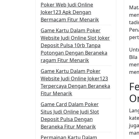
Poker Web Judi Online
Mata
Joker123 Apk Dengan
men
Bermacam Fitur Menarik
tadi
Pena
Game Kartu Dalam Poker
per
Website Judi Online Slot Joker
Deposit Pulsa 10rb Tanpa
Untu
Potongan Dengan Beraneka
Bil
ragam Fitur Menarik
men
Game Kartu Dalam Poker
mem
Website Judi Online Joker123
F
Terpercaya Dengan Beraneka
Fitur Menarik
On
Game Card Dalam Poker
Lan
Situs Judi Online Judi Slot
kat
Deposit Pulsa Dengan
juga
Beraneka Fitur Menarik
mam
Permainan Kartu Dalam