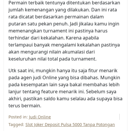
Permain terbaik tentunya ditentukan berdasarkan
jumlah kemenangan yang dilakukan. Dan ini rata
rata dicatat berdasarkan permainan dalam
putaran satu pekan penuh. Jadi jikalau kamu ingin
memenangkan turnament ini pastinya harus
terhindar dari kekalahan. Karena apabila
terlampaui banyak mengalami kekalahan pastinya
akan mengurangi nilain akumalasi dari
keseluruhan nilai total pada turnament.
Utk saat ini, mungkin hanya itu saja fitur menarik
pada agen judi Online yang bisa dibahas. Mungkin
pada kesempatan lain saya bakal membahas lebih
lanjur tentang feature menarik ini. Sebelum saya
akhiri, pastikan saldo kamu selalau ada supaya bisa
terus bermain.
Posted in:
Judi Online
Tagged:
Slot Joker Deposit Pulsa 5000 Tanpa Potongan