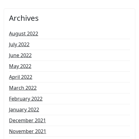
Archives
August 2022
July 2022
June 2022
May 2022
April 2022
March 2022
February 2022
January 2022
December 2021
November 2021