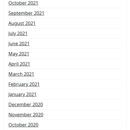
October 2021
September 2021
August 2021
July 2021
June 2021
May 2021
April 2021
March 2021
February 2021
January 2021
December 2020
November 2020
October 2020