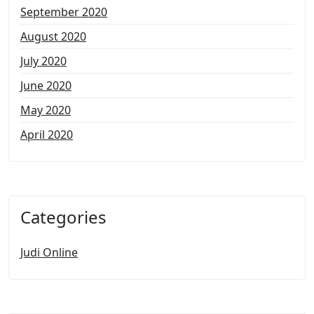
September 2020
August 2020
July 2020
June 2020
May 2020
April 2020
Categories
Judi Online