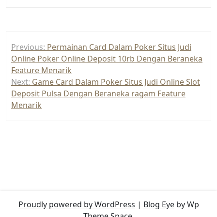
Post
Previous:
Permainan Card Dalam Poker Situs Judi
navigation
Online Poker Online Deposit 10rb Dengan Beraneka
Feature Menarik
Next:
Game Card Dalam Poker Situs Judi Online Slot
Deposit Pulsa Dengan Beraneka ragam Feature
Menarik
Proudly powered by WordPress
|
Blog Eye
by Wp
Theme Space.