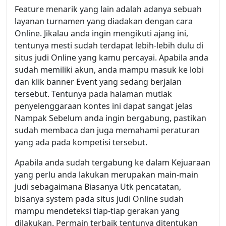
Feature menarik yang lain adalah adanya sebuah
layanan turnamen yang diadakan dengan cara
Online. Jikalau anda ingin mengikuti ajang ini,
tentunya mesti sudah terdapat lebih-lebih dulu di
situs judi Online yang kamu percayai. Apabila anda
sudah memiliki akun, anda mampu masuk ke lobi
dan klik banner Event yang sedang berjalan
tersebut. Tentunya pada halaman mutlak
penyelenggaraan kontes ini dapat sangat jelas
Nampak Sebelum anda ingin bergabung, pastikan
sudah membaca dan juga memahami peraturan
yang ada pada kompetisi tersebut.
Apabila anda sudah tergabung ke dalam Kejuaraan
yang perlu anda lakukan merupakan main-main
judi sebagaimana Biasanya Utk pencatatan,
bisanya system pada situs judi Online sudah
mampu mendeteksi tiap-tiap gerakan yang
dilakukan. Permain terbaik tentunya ditentukan