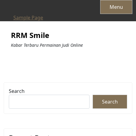
Skip
Menu
to
Sample Page
content
RRM Smile
Kabar Terbaru Permainan Judi Online
Search
Search