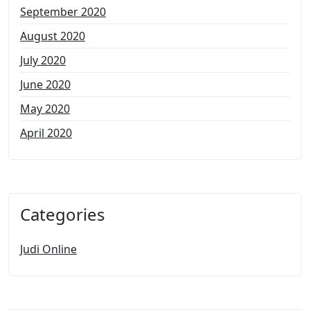
September 2020
August 2020
July 2020
June 2020
May 2020
April 2020
Categories
Judi Online