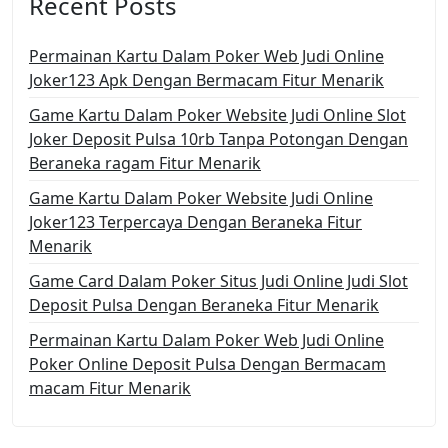
Recent Posts
Permainan Kartu Dalam Poker Web Judi Online
Joker123 Apk Dengan Bermacam Fitur Menarik
Game Kartu Dalam Poker Website Judi Online Slot
Joker Deposit Pulsa 10rb Tanpa Potongan Dengan
Beraneka ragam Fitur Menarik
Game Kartu Dalam Poker Website Judi Online
Joker123 Terpercaya Dengan Beraneka Fitur
Menarik
Game Card Dalam Poker Situs Judi Online Judi Slot
Deposit Pulsa Dengan Beraneka Fitur Menarik
Permainan Kartu Dalam Poker Web Judi Online
Poker Online Deposit Pulsa Dengan Bermacam
macam Fitur Menarik