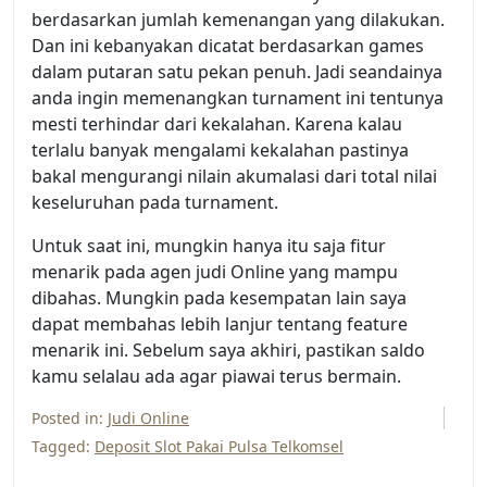
berdasarkan jumlah kemenangan yang dilakukan.
Dan ini kebanyakan dicatat berdasarkan games
dalam putaran satu pekan penuh. Jadi seandainya
anda ingin memenangkan turnament ini tentunya
mesti terhindar dari kekalahan. Karena kalau
terlalu banyak mengalami kekalahan pastinya
bakal mengurangi nilain akumalasi dari total nilai
keseluruhan pada turnament.
Untuk saat ini, mungkin hanya itu saja fitur
menarik pada agen judi Online yang mampu
dibahas. Mungkin pada kesempatan lain saya
dapat membahas lebih lanjur tentang feature
menarik ini. Sebelum saya akhiri, pastikan saldo
kamu selalau ada agar piawai terus bermain.
Posted in:
Judi Online
Tagged:
Deposit Slot Pakai Pulsa Telkomsel