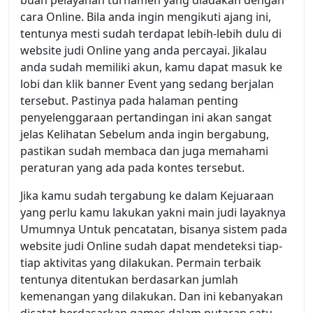
buah pelayanan turnamen yang diadakan dengan
cara Online. Bila anda ingin mengikuti ajang ini,
tentunya mesti sudah terdapat lebih-lebih dulu di
website judi Online yang anda percayai. Jikalau
anda sudah memiliki akun, kamu dapat masuk ke
lobi dan klik banner Event yang sedang berjalan
tersebut. Pastinya pada halaman penting
penyelenggaraan pertandingan ini akan sangat
jelas Kelihatan Sebelum anda ingin bergabung,
pastikan sudah membaca dan juga memahami
peraturan yang ada pada kontes tersebut.
Jika kamu sudah tergabung ke dalam Kejuaraan
yang perlu kamu lakukan yakni main judi layaknya
Umumnya Untuk pencatatan, bisanya sistem pada
website judi Online sudah dapat mendeteksi tiap-
tiap aktivitas yang dilakukan. Permain terbaik
tentunya ditentukan berdasarkan jumlah
kemenangan yang dilakukan. Dan ini kebanyakan