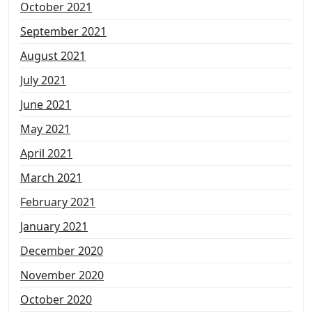
October 2021
September 2021
August 2021
July 2021
June 2021
May 2021
April 2021
March 2021
February 2021
January 2021
December 2020
November 2020
October 2020