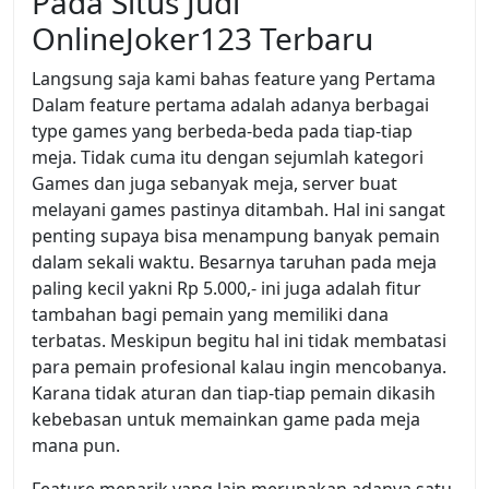
Pada Situs Judi
OnlineJoker123 Terbaru
Langsung saja kami bahas feature yang Pertama
Dalam feature pertama adalah adanya berbagai
type games yang berbeda-beda pada tiap-tiap
meja. Tidak cuma itu dengan sejumlah kategori
Games dan juga sebanyak meja, server buat
melayani games pastinya ditambah. Hal ini sangat
penting supaya bisa menampung banyak pemain
dalam sekali waktu. Besarnya taruhan pada meja
paling kecil yakni Rp 5.000,- ini juga adalah fitur
tambahan bagi pemain yang memiliki dana
terbatas. Meskipun begitu hal ini tidak membatasi
para pemain profesional kalau ingin mencobanya.
Karana tidak aturan dan tiap-tiap pemain dikasih
kebebasan untuk memainkan game pada meja
mana pun.