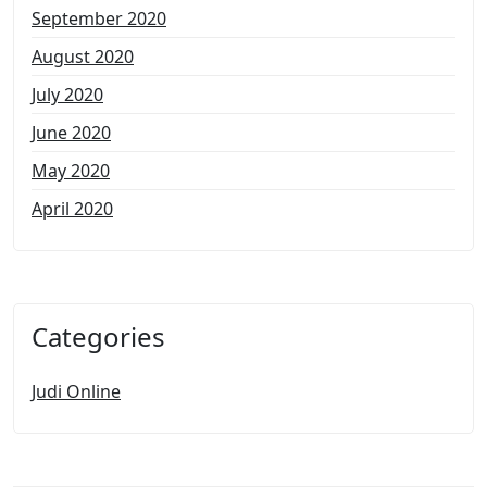
September 2020
August 2020
July 2020
June 2020
May 2020
April 2020
Categories
Judi Online