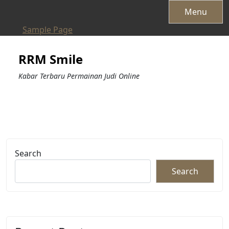
Skip
Menu
to
Sample Page
content
RRM Smile
Kabar Terbaru Permainan Judi Online
Search
Search