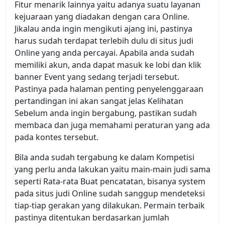
Fitur menarik lainnya yaitu adanya suatu layanan
kejuaraan yang diadakan dengan cara Online.
Jikalau anda ingin mengikuti ajang ini, pastinya
harus sudah terdapat terlebih dulu di situs judi
Online yang anda percayai. Apabila anda sudah
memiliki akun, anda dapat masuk ke lobi dan klik
banner Event yang sedang terjadi tersebut.
Pastinya pada halaman penting penyelenggaraan
pertandingan ini akan sangat jelas Kelihatan
Sebelum anda ingin bergabung, pastikan sudah
membaca dan juga memahami peraturan yang ada
pada kontes tersebut.
Bila anda sudah tergabung ke dalam Kompetisi
yang perlu anda lakukan yaitu main-main judi sama
seperti Rata-rata Buat pencatatan, bisanya system
pada situs judi Online sudah sanggup mendeteksi
tiap-tiap gerakan yang dilakukan. Permain terbaik
pastinya ditentukan berdasarkan jumlah