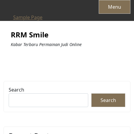
Skip
Menu
to
Sample Page
content
RRM Smile
Kabar Terbaru Permainan Judi Online
Search
Search