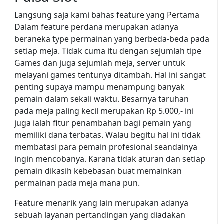
Langsung saja kami bahas feature yang Pertama
Dalam feature perdana merupakan adanya
beraneka type permainan yang berbeda-beda pada
setiap meja. Tidak cuma itu dengan sejumlah tipe
Games dan juga sejumlah meja, server untuk
melayani games tentunya ditambah. Hal ini sangat
penting supaya mampu menampung banyak
pemain dalam sekali waktu. Besarnya taruhan
pada meja paling kecil merupakan Rp 5.000,- ini
juga ialah fitur penambahan bagi pemain yang
memiliki dana terbatas. Walau begitu hal ini tidak
membatasi para pemain profesional seandainya
ingin mencobanya. Karana tidak aturan dan setiap
pemain dikasih kebebasan buat memainkan
permainan pada meja mana pun.
Feature menarik yang lain merupakan adanya
sebuah layanan pertandingan yang diadakan