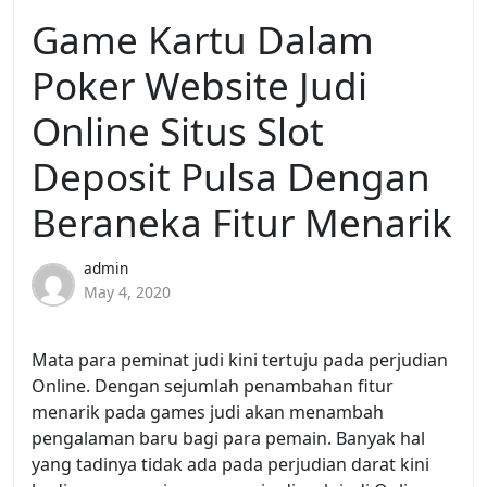
Game Kartu Dalam
Poker Website Judi
Online Situs Slot
Deposit Pulsa Dengan
Beraneka Fitur Menarik
admin
May 4, 2020
Mata para peminat judi kini tertuju pada perjudian
Online. Dengan sejumlah penambahan fitur
menarik pada games judi akan menambah
pengalaman baru bagi para pemain. Banyak hal
yang tadinya tidak ada pada perjudian darat kini