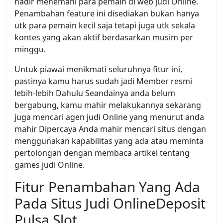
hadir menemani para pemain di web judi Online.
Penambahan feature ini disediakan bukan hanya
utk para pemain kecil saja tetapi juga utk sekala
kontes yang akan aktif berdasarkan musim per
minggu.
Untuk piawai menikmati seluruhnya fitur ini,
pastinya kamu harus sudah jadi Member resmi
lebih-lebih Dahulu Seandainya anda belum
bergabung, kamu mahir melakukannya sekarang
juga mencari agen judi Online yang menurut anda
mahir Dipercaya Anda mahir mencari situs dengan
menggunakan kapabilitas yang ada atau meminta
pertolongan dengan membaca artikel tentang
games judi Online.
Fitur Penambahan Yang Ada
Pada Situs Judi OnlineDeposit
Pulsa Slot