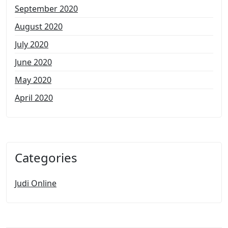
September 2020
August 2020
July 2020
June 2020
May 2020
April 2020
Categories
Judi Online