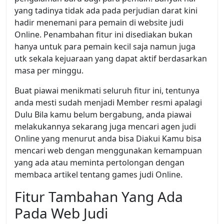
yang tadinya tidak ada pada perjudian darat kini
hadir menemani para pemain di website judi
Online. Penambahan fitur ini disediakan bukan
hanya untuk para pemain kecil saja namun juga
utk sekala kejuaraan yang dapat aktif berdasarkan
masa per minggu.
Buat piawai menikmati seluruh fitur ini, tentunya
anda mesti sudah menjadi Member resmi apalagi
Dulu Bila kamu belum bergabung, anda piawai
melakukannya sekarang juga mencari agen judi
Online yang menurut anda bisa Diakui Kamu bisa
mencari web dengan menggunakan kemampuan
yang ada atau meminta pertolongan dengan
membaca artikel tentang games judi Online.
Fitur Tambahan Yang Ada
Pada Web Judi