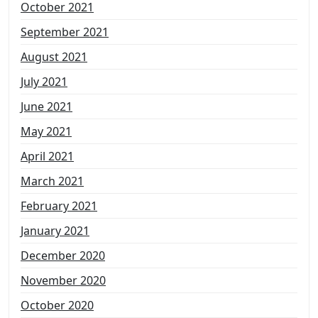
October 2021
September 2021
August 2021
July 2021
June 2021
May 2021
April 2021
March 2021
February 2021
January 2021
December 2020
November 2020
October 2020