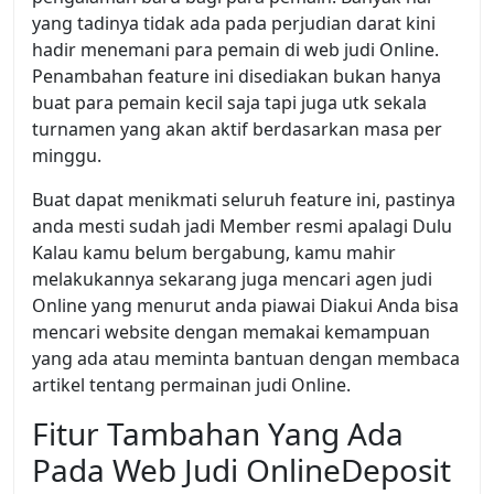
yang tadinya tidak ada pada perjudian darat kini
hadir menemani para pemain di web judi Online.
Penambahan feature ini disediakan bukan hanya
buat para pemain kecil saja tapi juga utk sekala
turnamen yang akan aktif berdasarkan masa per
minggu.
Buat dapat menikmati seluruh feature ini, pastinya
anda mesti sudah jadi Member resmi apalagi Dulu
Kalau kamu belum bergabung, kamu mahir
melakukannya sekarang juga mencari agen judi
Online yang menurut anda piawai Diakui Anda bisa
mencari website dengan memakai kemampuan
yang ada atau meminta bantuan dengan membaca
artikel tentang permainan judi Online.
Fitur Tambahan Yang Ada
Pada Web Judi OnlineDeposit