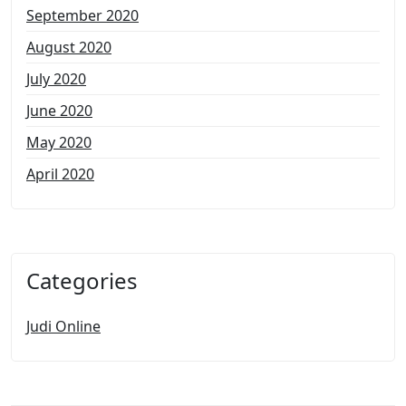
September 2020
August 2020
July 2020
June 2020
May 2020
April 2020
Categories
Judi Online