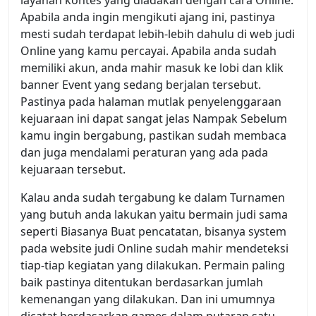
layanan kontes yang diadakan dengan cara Online.
Apabila anda ingin mengikuti ajang ini, pastinya
mesti sudah terdapat lebih-lebih dahulu di web judi
Online yang kamu percayai. Apabila anda sudah
memiliki akun, anda mahir masuk ke lobi dan klik
banner Event yang sedang berjalan tersebut.
Pastinya pada halaman mutlak penyelenggaraan
kejuaraan ini dapat sangat jelas Nampak Sebelum
kamu ingin bergabung, pastikan sudah membaca
dan juga mendalami peraturan yang ada pada
kejuaraan tersebut.
Kalau anda sudah tergabung ke dalam Turnamen
yang butuh anda lakukan yaitu bermain judi sama
seperti Biasanya Buat pencatatan, bisanya system
pada website judi Online sudah mahir mendeteksi
tiap-tiap kegiatan yang dilakukan. Permain paling
baik pastinya ditentukan berdasarkan jumlah
kemenangan yang dilakukan. Dan ini umumnya