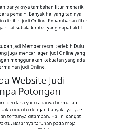
ngan banyaknya tambahan fitur menarik
ara pemain. Banyak hal yang tadinya
n di situs judi Online. Penambahan fitur
ga buat sekala kontes yang dapat aktif
 sudah jadi Member resmi terlebih Dulu
ng juga mencari agen judi Online yang
ngan menggunakan kekuatan yang ada
rmainan judi Online.
a Website Judi
Tanpa Potongan
ure perdana yaitu adanya bermacam
idak cuma itu dengan banyaknya type
an tentunya ditambah. Hal ini sangat
aktu. Besarnya taruhan pada meja