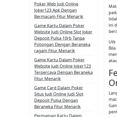
Poker Web Judi Online
Mata
Joker123 Apk Dengan
pad
Bermacam Fitur Menarik
tida
ini 
Game Kartu Dalam Poker
ber
Website Judi Online Slot Joker
Deposit Pulsa 10rb Tanpa
Utk 
Potongan Dengan Beraneka
Bil
ragam Fitur Menarik
men
Game Kartu Dalam Poker
ata
Website Judi Online Joker123
F
Terpercaya Dengan Beraneka
Fitur Menarik
On
Game Card Dalam Poker
Lan
Situs Judi Online Judi Slot
mac
Deposit Pulsa Dengan
Gam
Beraneka Fitur Menarik
pen
Permainan Kartu Dalam