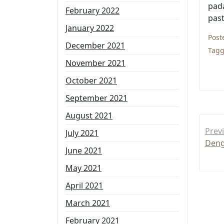
pada
February 2022
past
January 2022
Post
December 2021
Tag
November 2021
October 2021
September 2021
August 2021
Pos
Prev
July 2021
nav
Deng
June 2021
May 2021
April 2021
March 2021
February 2021