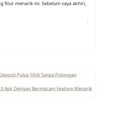
fitur menarik ini. Sebelum saya akhiri,
 Deposit Pulsa 10rb Tanpa Potongan
123 Apk Dengan Bermacam Feature Menarik