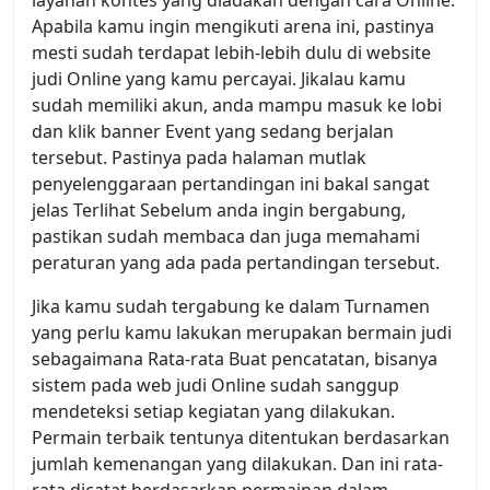
layanan kontes yang diadakan dengan cara Online.
Apabila kamu ingin mengikuti arena ini, pastinya
mesti sudah terdapat lebih-lebih dulu di website
judi Online yang kamu percayai. Jikalau kamu
sudah memiliki akun, anda mampu masuk ke lobi
dan klik banner Event yang sedang berjalan
tersebut. Pastinya pada halaman mutlak
penyelenggaraan pertandingan ini bakal sangat
jelas Terlihat Sebelum anda ingin bergabung,
pastikan sudah membaca dan juga memahami
peraturan yang ada pada pertandingan tersebut.
Jika kamu sudah tergabung ke dalam Turnamen
yang perlu kamu lakukan merupakan bermain judi
sebagaimana Rata-rata Buat pencatatan, bisanya
sistem pada web judi Online sudah sanggup
mendeteksi setiap kegiatan yang dilakukan.
Permain terbaik tentunya ditentukan berdasarkan
jumlah kemenangan yang dilakukan. Dan ini rata-