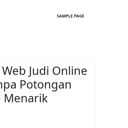
SAMPLE PAGE
Web Judi Online
Tanpa Potongan
e Menarik