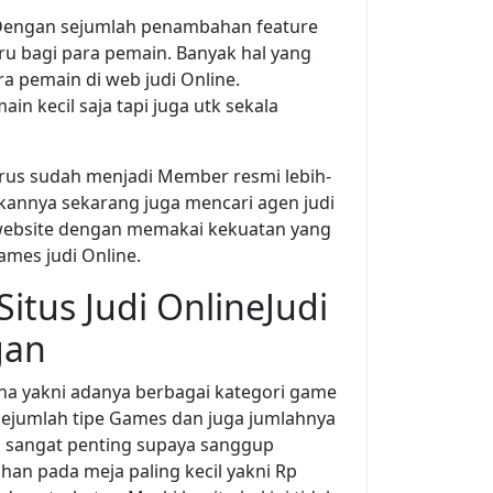
. Dengan sejumlah penambahan feature
 bagi para pemain. Banyak hal yang
ra pemain di web judi Online.
n kecil saja tapi juga utk sekala
arus sudah menjadi Member resmi lebih-
kannya sekarang juga mencari agen judi
 website dengan memakai kekuatan yang
mes judi Online.
itus Judi OnlineJudi
gan
ana yakni adanya berbagai kategori game
 sejumlah tipe Games dan juga jumlahnya
ni sangat penting supaya sanggup
an pada meja paling kecil yakni Rp