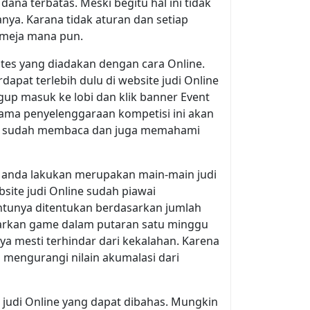
dana terbatas. Meski begitu hal ini tidak
ya. Karana tidak aturan dan setiap
meja mana pun.
tes yang diadakan dengan cara Online.
rdapat terlebih dulu di website judi Online
gup masuk ke lobi dan klik banner Event
ama penyelenggaraan kompetisi ini akan
an sudah membaca dan juga memahami
 anda lakukan merupakan main-main judi
site judi Online sudah piawai
entunya ditentukan berdasarkan jumlah
arkan game dalam putaran satu minggu
ya mesti terhindar dari kekalahan. Karena
 mengurangi nilain akumalasi dari
n judi Online yang dapat dibahas. Mungkin