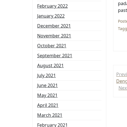
pada
February 2022
past
January 2022
Post
December 2021
Tag
November 2021
October 2021
September 2021
August 2021
Pos
Prev
July 2021
nav
Deng
June 2021
Nex
May 2021
April 2021
March 2021
February 2021