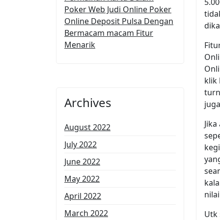
5.00
Poker Web Judi Online Poker
tida
Online Deposit Pulsa Dengan
dik
Bermacam macam Fitur
Menarik
Fit
Onli
Onl
klik
tur
Archives
jug
Jik
August 2022
sepe
July 2022
keg
yan
June 2022
sea
May 2022
kal
nila
April 2022
March 2022
Utk 