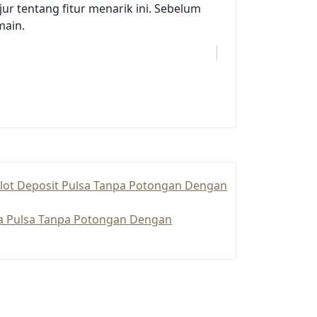
r tentang fitur menarik ini. Sebelum
main.
 Slot Deposit Pulsa Tanpa Potongan Dengan
ia Pulsa Tanpa Potongan Dengan