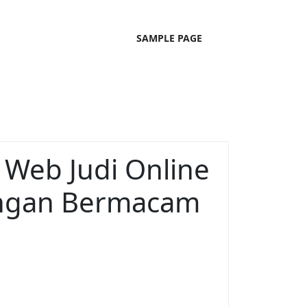
SAMPLE PAGE
Web Judi Online
engan Bermacam