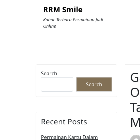
Skip
RRM Smile
to
content
Kabar Terbaru Permainan Judi
Online
G
Search
Search
O
T
M
Recent Posts
Permainan Kartu Dalam