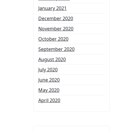
January 2021
December 2020
November 2020
October 2020
September 2020
August 2020
July 2020
June 2020
May 2020
April 2020