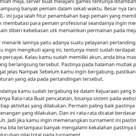
mlah meja, server buat melayani games tentunya ditambah.
ampung banyak pemain dalam sekali waktu. Besar nya taruh
0,- ini juga ialah fitur penambahan bagi pemain yang memili
ak membatasi para pemain profesional seandainya ingin me
ain diberi kebebasan utk memainkan permainan pada mej
r menarik lainnya yaitu adanya suatu pelayanan pertanding
 ingin mengikuti ajang ini, tentunya mesti sudah terdapat t
 percayai. Kalau kamu sudah memiliki akun, anda bisa masu
ang berlangsung tersebut. Pastinya pada halaman mutlak 
gat jelas Nampak Sebelum kamu ingin bergabung, pastik
aturan yang ada pada pertandingan tersebut.
ndainya kamu sudah tergabung ke dalam Kejuaraan yang bu
knya Rata-rata Buat pencatatan, bisanya sistem pada webs
-tiap aktivitas yang dilakukan. Permain paling baik pastin
enangan yang dilakukan. Dan ini rata-rata dicatat berdas
h. Jadi jika kamu ingin memenangkan turnament ini pastin
na bila terlampaui banyak mengalami kekalahan pastinya b
luruhan nilai total pada turnament.