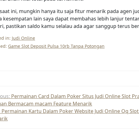
saat ini, mungkin hanya itu saja fitur menarik pada agen
 kesempatan lain saya dapat membahas lebih lanjur tentan
ri, pastikan saldo kamu selalau ada agar sanggup terus be
ed in:
Judi Online
ged:
Game Slot Deposit Pulsa 10rb Tanpa Potongan
t
ious:
Permainan Card Dalam Poker Situs Judi Online Slot P
igation
an Bermacam macam Feature Menarik
:
Permainan Kartu Dalam Poker Website Judi Online Qq Slo
rik