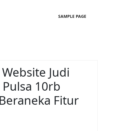
SAMPLE PAGE
Website Judi
 Pulsa 10rb
eraneka Fitur