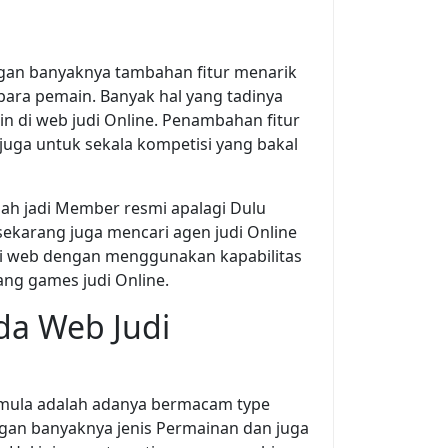
engan banyaknya tambahan fitur menarik
ara pemain. Banyak hal yang tadinya
in di web judi Online. Penambahan fitur
 juga untuk sekala kompetisi yang bakal
dah jadi Member resmi apalagi Dulu
karang juga mencari agen judi Online
 web dengan menggunakan kapabilitas
ng games judi Online.
da Web Judi
a-mula adalah adanya bermacam type
ngan banyaknya jenis Permainan dan juga