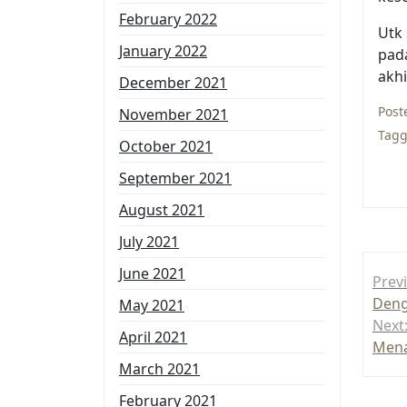
February 2022
Utk 
January 2022
pada
akhi
December 2021
Post
November 2021
Tag
October 2021
September 2021
August 2021
July 2021
Pos
June 2021
Prev
nav
Deng
May 2021
Next
April 2021
Mena
March 2021
February 2021