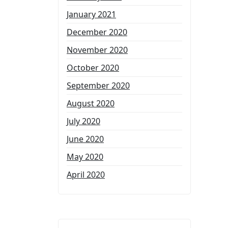
January 2021
December 2020
November 2020
October 2020
September 2020
August 2020
July 2020
June 2020
May 2020
April 2020