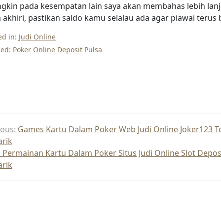
kin pada kesempatan lain saya akan membahas lebih lanjur
 akhiri, pastikan saldo kamu selalau ada agar piawai terus
ed in:
Judi Online
ged:
Poker Online Deposit Pulsa
t
ious:
Games Kartu Dalam Poker Web Judi Online Joker123 T
igation
rik
:
Permainan Kartu Dalam Poker Situs Judi Online Slot Depo
rik