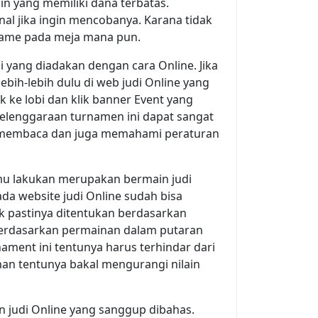
ain yang memiliki dana terbatas.
al jika ingin mencobanya. Karana tidak
game pada meja mana pun.
i yang diadakan dengan cara Online. Jika
ebih-lebih dulu di web judi Online yang
 ke lobi dan klik banner Event yang
elenggaraan turnamen ini dapat sangat
h membaca dan juga memahami peraturan
mu lakukan merupakan bermain judi
a website judi Online sudah bisa
ik pastinya ditentukan berdasarkan
 berdasarkan permainan dalam putaran
ment ini tentunya harus terhindar dari
an tentunya bakal mengurangi nilain
en judi Online yang sanggup dibahas.