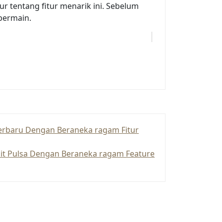
 tentang fitur menarik ini. Sebelum
 bermain.
erbaru Dengan Beraneka ragam Fitur
sit Pulsa Dengan Beraneka ragam Feature