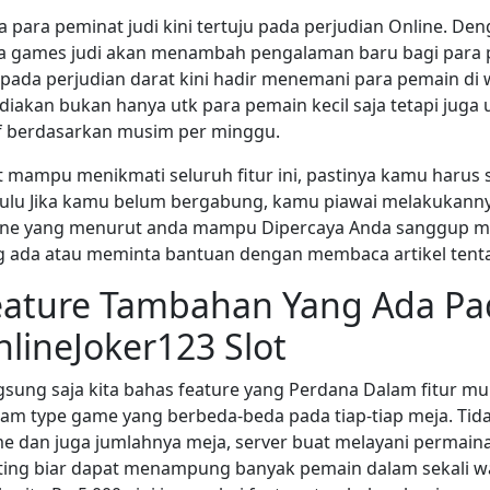
 para peminat judi kini tertuju pada perjudian Online. D
a games judi akan menambah pengalaman baru bagi para pe
pada perjudian darat kini hadir menemani para pemain di w
diakan bukan hanya utk para pemain kecil saja tetapi juga
if berdasarkan musim per minggu.
 mampu menikmati seluruh fitur ini, pastinya kamu harus 
ulu Jika kamu belum bergabung, kamu piawai melakukannya
ine yang menurut anda mampu Dipercaya Anda sanggup me
g ada atau meminta bantuan dengan membaca artikel tenta
eature Tambahan Yang Ada Pad
lineJoker123 Slot
gsung saja kita bahas feature yang Perdana Dalam fitur
am type game yang berbeda-beda pada tiap-tiap meja. Tida
 dan juga jumlahnya meja, server buat melayani permainan
ting biar dapat menampung banyak pemain dalam sekali wa