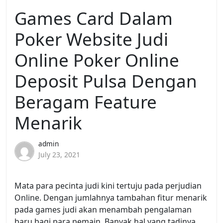
Games Card Dalam
Poker Website Judi
Online Poker Online
Deposit Pulsa Dengan
Beragam Feature
Menarik
admin
July 23, 2021
Mata para pecinta judi kini tertuju pada perjudian
Online. Dengan jumlahnya tambahan fitur menarik
pada games judi akan menambah pengalaman
baru bagi para pemain. Banyak hal yang tadinya