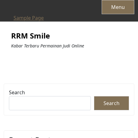
Skip
Menu
to
Sample Page
content
RRM Smile
Kabar Terbaru Permainan Judi Online
Search
Search