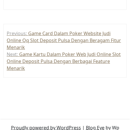
Post
Previous:
Game Card Dalam Poker Website Judi
navigation
Online Qq Slot Deposit Pulsa Dengan Beragam Fitur
Menarik
Next:
Game Kartu Dalam Poker Web Judi Online Slot
Online Deposit Pulsa Dengan Berbagai Feature
Menarik
Proudly powered by WordPress
|
Blog Eye
by Wp