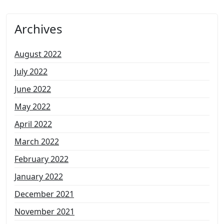
Archives
August 2022
July 2022
June 2022
May 2022
April 2022
March 2022
February 2022
January 2022
December 2021
November 2021