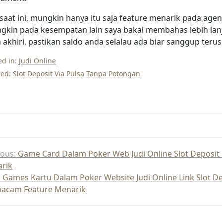
saat ini, mungkin hanya itu saja feature menarik pada age
gkin pada kesempatan lain saya bakal membahas lebih lanj
 akhiri, pastikan saldo anda selalau ada biar sanggup teru
ed in:
Judi Online
ged:
Slot Deposit Via Pulsa Tanpa Potongan
t
ious:
Game Card Dalam Poker Web Judi Online Slot Deposit
igation
rik
:
Games Kartu Dalam Poker Website Judi Online Link Slot 
acam Feature Menarik