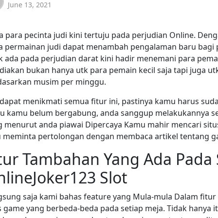
June 13, 2021
 para pecinta judi kini tertuju pada perjudian Online. D
a permainan judi dapat menambah pengalaman baru bagi p
k ada pada perjudian darat kini hadir menemani para pemain
diakan bukan hanya utk para pemain kecil saja tapi juga ut
dasarkan musim per minggu.
dapat menikmati semua fitur ini, pastinya kamu harus sud
au kamu belum bergabung, anda sanggup melakukannya sek
g menurut anda piawai Dipercaya Kamu mahir mencari sit
u meminta pertolongan dengan membaca artikel tentang ga
tur Tambahan Yang Ada Pada S
lineJoker123 Slot
gsung saja kami bahas feature yang Mula-mula Dalam fitu
is game yang berbeda-beda pada setiap meja. Tidak hanya 