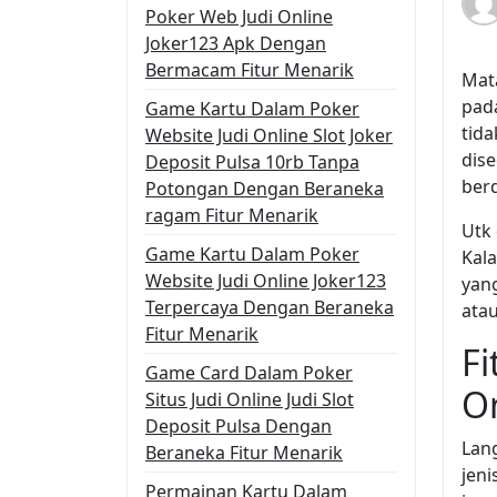
Poker Web Judi Online
Joker123 Apk Dengan
Bermacam Fitur Menarik
Mata
pad
Game Kartu Dalam Poker
tida
Website Judi Online Slot Joker
dise
Deposit Pulsa 10rb Tanpa
ber
Potongan Dengan Beraneka
ragam Fitur Menarik
Utk 
Game Kartu Dalam Poker
Kal
Website Judi Online Joker123
yan
Terpercaya Dengan Beraneka
ata
Fitur Menarik
Fi
Game Card Dalam Poker
On
Situs Judi Online Judi Slot
Deposit Pulsa Dengan
Lan
Beraneka Fitur Menarik
jen
Permainan Kartu Dalam