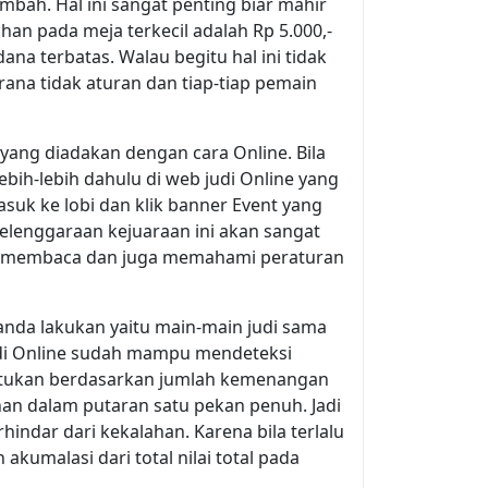
mbah. Hal ini sangat penting biar mahir
n pada meja terkecil adalah Rp 5.000,-
na terbatas. Walau begitu hal ini tidak
ana tidak aturan dan tiap-tiap pemain
 yang diadakan dengan cara Online. Bila
ebih-lebih dahulu di web judi Online yang
suk ke lobi dan klik banner Event yang
elenggaraan kejuaraan ini akan sangat
dah membaca dan juga memahami peraturan
anda lakukan yaitu main-main judi sama
udi Online sudah mampu mendeteksi
tentukan berdasarkan jumlah kemenangan
an dalam putaran satu pekan penuh. Jadi
indar dari kekalahan. Karena bila terlalu
kumalasi dari total nilai total pada