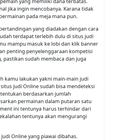
i pemain yang memiliki dana terbatas.
al jika ingin mencobanya. Karana tidak
 permainan pada meja mana pun.
 pertandingan yang diadakan dengan cara
udah terdapat terlebih dulu di situs judi
amu mampu masuk ke lobi dan klik banner
man penting penyelenggaraan kompetisi
ng, pastikan sudah membaca dan juga
h kamu lakukan yakni main-main judi
situs judi Online sudah bisa mendeteksi
 ditentukan berdasarkan jumlah
asarkan permainan dalam putaran satu
nt ini tentunya harus terhindar dari
kekalahan tentunya akan mengurangi
 judi Online yang piawai dibahas.