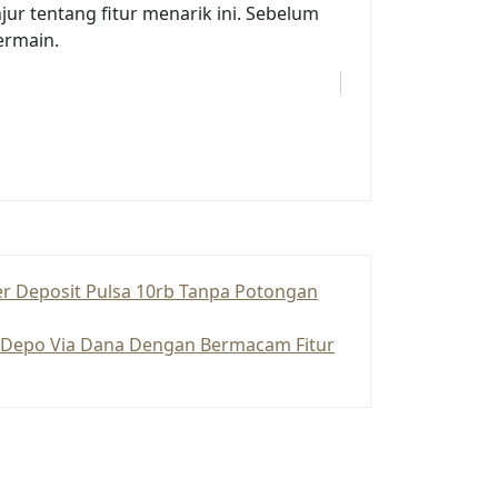
r tentang fitur menarik ini. Sebelum
bermain.
er Deposit Pulsa 10rb Tanpa Potongan
ne Depo Via Dana Dengan Bermacam Fitur