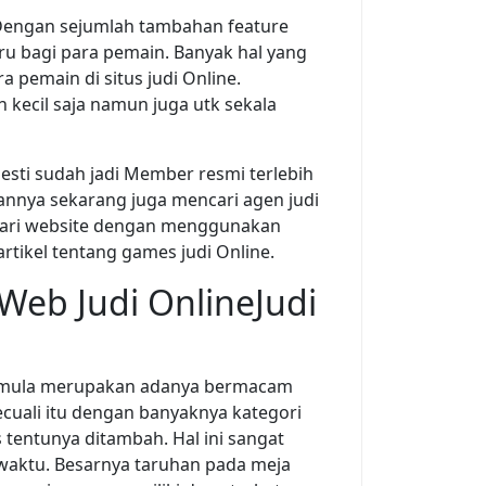
. Dengan sejumlah tambahan feature
 bagi para pemain. Banyak hal yang
a pemain di situs judi Online.
 kecil saja namun juga utk sekala
esti sudah jadi Member resmi terlebih
nnya sekarang juga mencari agen judi
cari website dengan menggunakan
ikel tentang games judi Online.
Web Judi OnlineJudi
la-mula merupakan adanya bermacam
cuali itu dengan banyaknya kategori
tentunya ditambah. Hal ini sangat
waktu. Besarnya taruhan pada meja