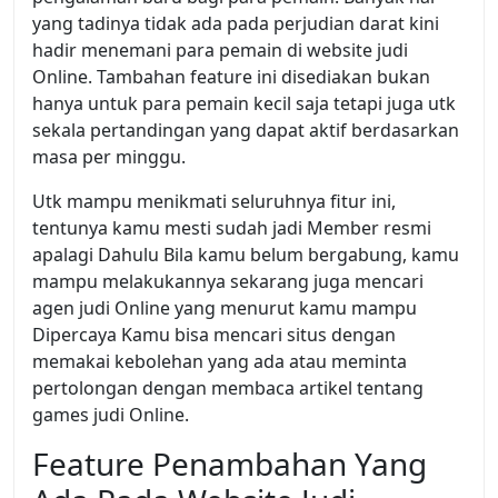
yang tadinya tidak ada pada perjudian darat kini
hadir menemani para pemain di website judi
Online. Tambahan feature ini disediakan bukan
hanya untuk para pemain kecil saja tetapi juga utk
sekala pertandingan yang dapat aktif berdasarkan
masa per minggu.
Utk mampu menikmati seluruhnya fitur ini,
tentunya kamu mesti sudah jadi Member resmi
apalagi Dahulu Bila kamu belum bergabung, kamu
mampu melakukannya sekarang juga mencari
agen judi Online yang menurut kamu mampu
Dipercaya Kamu bisa mencari situs dengan
memakai kebolehan yang ada atau meminta
pertolongan dengan membaca artikel tentang
games judi Online.
Feature Penambahan Yang