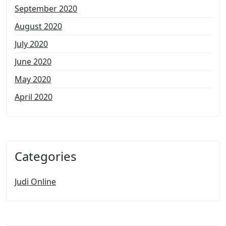
September 2020
August 2020
July 2020
June 2020
May 2020
April 2020
Categories
Judi Online