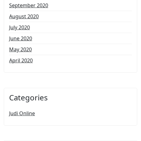
September 2020
August 2020
July 2020
June 2020
May 2020
April 2020
Categories
Judi Online