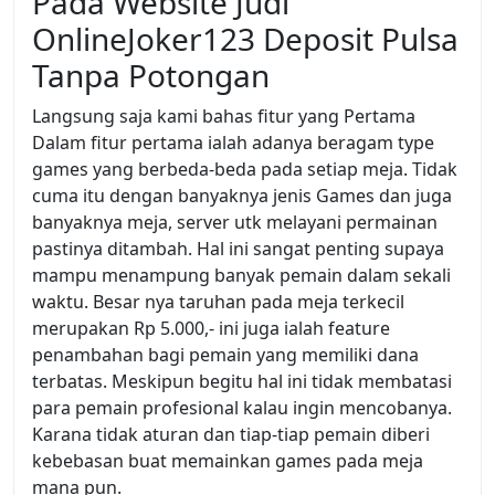
Pada Website Judi
OnlineJoker123 Deposit Pulsa
Tanpa Potongan
Langsung saja kami bahas fitur yang Pertama
Dalam fitur pertama ialah adanya beragam type
games yang berbeda-beda pada setiap meja. Tidak
cuma itu dengan banyaknya jenis Games dan juga
banyaknya meja, server utk melayani permainan
pastinya ditambah. Hal ini sangat penting supaya
mampu menampung banyak pemain dalam sekali
waktu. Besar nya taruhan pada meja terkecil
merupakan Rp 5.000,- ini juga ialah feature
penambahan bagi pemain yang memiliki dana
terbatas. Meskipun begitu hal ini tidak membatasi
para pemain profesional kalau ingin mencobanya.
Karana tidak aturan dan tiap-tiap pemain diberi
kebebasan buat memainkan games pada meja
mana pun.