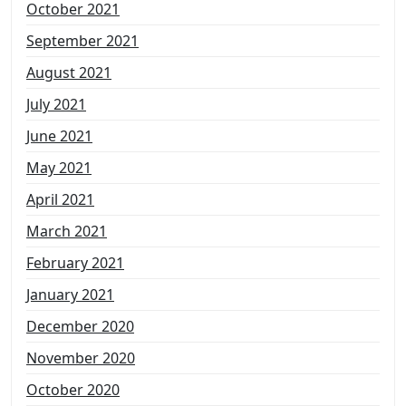
October 2021
September 2021
August 2021
July 2021
June 2021
May 2021
April 2021
March 2021
February 2021
January 2021
December 2020
November 2020
October 2020