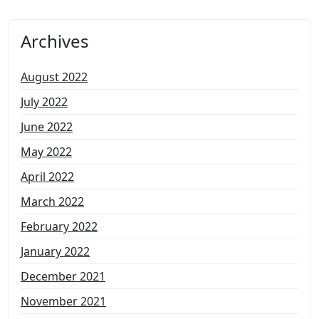
Archives
August 2022
July 2022
June 2022
May 2022
April 2022
March 2022
February 2022
January 2022
December 2021
November 2021