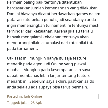
Permain paling baik tentunya ditentukan
berdasarkan jumlah kemenangan yang dilakukan.
Dan ini biasanya dicatat berdasarkan games dalam
putaran satu pekan penuh. Jadi seandainya anda
ingin memenangkan turnament ini tentunya mesti
terhindar dari kekalahan. Karena jikalau terlalu
banyak mengalami kekalahan tentunya akan
mengurangi nilain akumalasi dari total nilai total
pada turnament.
Utk saat ini, mungkin hanya itu saja feature
menarik pada agen judi Online yang piawai
dibahas. Mungkin pada kesempatan lain saya
dapat membahas lebih lanjur tentang feature
menarik ini. Sebelum saya akhiri, pastikan saldo
anda selalau ada supaya bisa terus bermain.
Posted in:
Judi Online
Tagged:
Joker123 Apk