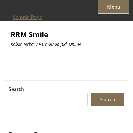
Skip
Menu
to
Sample Page
content
RRM Smile
Kabar Terbaru Permainan Judi Online
Search
Search