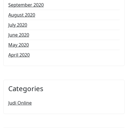
September 2020
August 2020
July 2020
June 2020
May 2020
April 2020
Categories
Judi Online