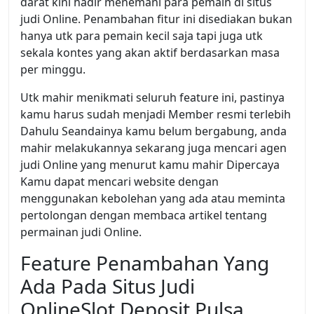
darat kini hadir menemani para pemain di situs
judi Online. Penambahan fitur ini disediakan bukan
hanya utk para pemain kecil saja tapi juga utk
sekala kontes yang akan aktif berdasarkan masa
per minggu.
Utk mahir menikmati seluruh feature ini, pastinya
kamu harus sudah menjadi Member resmi terlebih
Dahulu Seandainya kamu belum bergabung, anda
mahir melakukannya sekarang juga mencari agen
judi Online yang menurut kamu mahir Dipercaya
Kamu dapat mencari website dengan
menggunakan kebolehan yang ada atau meminta
pertolongan dengan membaca artikel tentang
permainan judi Online.
Feature Penambahan Yang
Ada Pada Situs Judi
OnlineSlot Deposit Pulsa