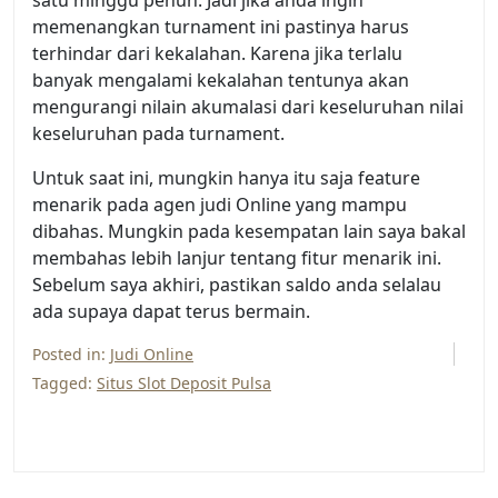
satu minggu penuh. Jadi jika anda ingin
memenangkan turnament ini pastinya harus
terhindar dari kekalahan. Karena jika terlalu
banyak mengalami kekalahan tentunya akan
mengurangi nilain akumalasi dari keseluruhan nilai
keseluruhan pada turnament.
Untuk saat ini, mungkin hanya itu saja feature
menarik pada agen judi Online yang mampu
dibahas. Mungkin pada kesempatan lain saya bakal
membahas lebih lanjur tentang fitur menarik ini.
Sebelum saya akhiri, pastikan saldo anda selalau
ada supaya dapat terus bermain.
Posted in:
Judi Online
Tagged:
Situs Slot Deposit Pulsa