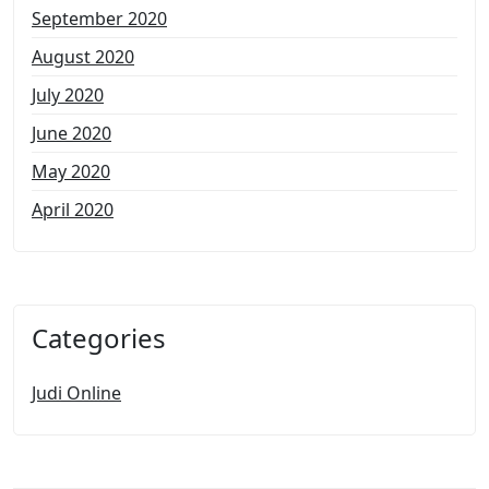
September 2020
August 2020
July 2020
June 2020
May 2020
April 2020
Categories
Judi Online