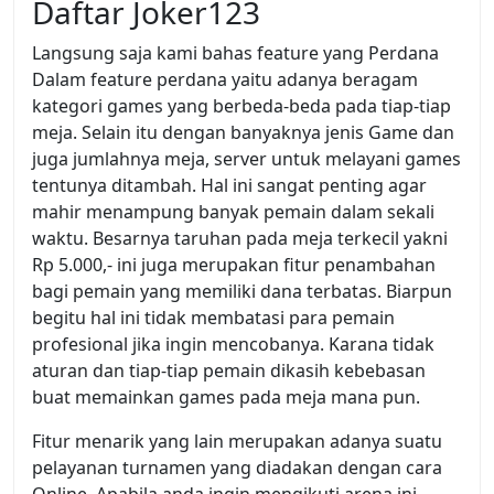
Daftar Joker123
Langsung saja kami bahas feature yang Perdana
Dalam feature perdana yaitu adanya beragam
kategori games yang berbeda-beda pada tiap-tiap
meja. Selain itu dengan banyaknya jenis Game dan
juga jumlahnya meja, server untuk melayani games
tentunya ditambah. Hal ini sangat penting agar
mahir menampung banyak pemain dalam sekali
waktu. Besarnya taruhan pada meja terkecil yakni
Rp 5.000,- ini juga merupakan fitur penambahan
bagi pemain yang memiliki dana terbatas. Biarpun
begitu hal ini tidak membatasi para pemain
profesional jika ingin mencobanya. Karana tidak
aturan dan tiap-tiap pemain dikasih kebebasan
buat memainkan games pada meja mana pun.
Fitur menarik yang lain merupakan adanya suatu
pelayanan turnamen yang diadakan dengan cara