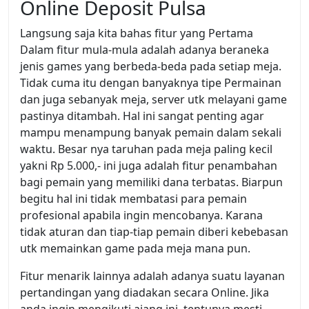
Online Deposit Pulsa
Langsung saja kita bahas fitur yang Pertama
Dalam fitur mula-mula adalah adanya beraneka
jenis games yang berbeda-beda pada setiap meja.
Tidak cuma itu dengan banyaknya tipe Permainan
dan juga sebanyak meja, server utk melayani game
pastinya ditambah. Hal ini sangat penting agar
mampu menampung banyak pemain dalam sekali
waktu. Besar nya taruhan pada meja paling kecil
yakni Rp 5.000,- ini juga adalah fitur penambahan
bagi pemain yang memiliki dana terbatas. Biarpun
begitu hal ini tidak membatasi para pemain
profesional apabila ingin mencobanya. Karana
tidak aturan dan tiap-tiap pemain diberi kebebasan
utk memainkan game pada meja mana pun.
Fitur menarik lainnya adalah adanya suatu layanan
pertandingan yang diadakan secara Online. Jika