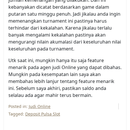
jumlah kemenangan yang dilakukan. Dan ini
kebanyakan dicatat berdasarkan game dalam
putaran satu minggu penuh. Jadi jikalau anda ingin
memenangkan turnament ini pastinya harus
terhindar dari kekalahan. Karena jikalau terlalu
banyak mengalami kekalahan pastinya akan
mengurangi nilain akumalasi dari keseluruhan nilai
keseluruhan pada turnament.
Utk saat ini, mungkin hanya itu saja feature
menarik pada agen judi Online yang dapat dibahas.
Mungkin pada kesempatan lain saya akan
membahas lebih lanjur tentang feature menarik
ini. Sebelum saya akhiri, pastikan saldo anda
selalau ada agar mahir terus bermain.
Posted in:
Judi Online
Tagged:
Deposit Pulsa Slot