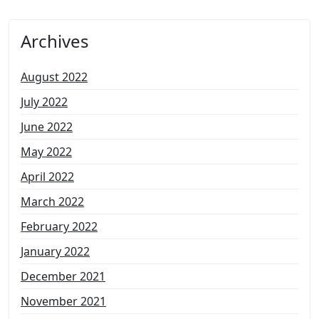
Archives
August 2022
July 2022
June 2022
May 2022
April 2022
March 2022
February 2022
January 2022
December 2021
November 2021