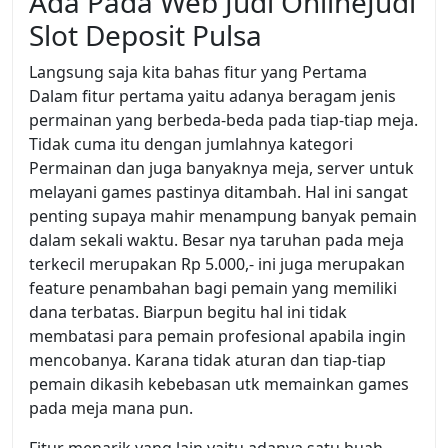
Ada Pada Web Judi OnlineJudi
Slot Deposit Pulsa
Langsung saja kita bahas fitur yang Pertama
Dalam fitur pertama yaitu adanya beragam jenis
permainan yang berbeda-beda pada tiap-tiap meja.
Tidak cuma itu dengan jumlahnya kategori
Permainan dan juga banyaknya meja, server untuk
melayani games pastinya ditambah. Hal ini sangat
penting supaya mahir menampung banyak pemain
dalam sekali waktu. Besar nya taruhan pada meja
terkecil merupakan Rp 5.000,- ini juga merupakan
feature penambahan bagi pemain yang memiliki
dana terbatas. Biarpun begitu hal ini tidak
membatasi para pemain profesional apabila ingin
mencobanya. Karana tidak aturan dan tiap-tiap
pemain dikasih kebebasan utk memainkan games
pada meja mana pun.