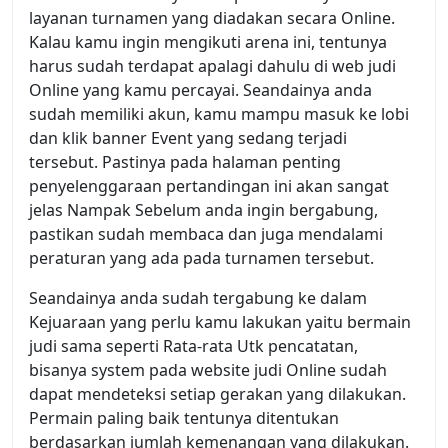
layanan turnamen yang diadakan secara Online.
Kalau kamu ingin mengikuti arena ini, tentunya
harus sudah terdapat apalagi dahulu di web judi
Online yang kamu percayai. Seandainya anda
sudah memiliki akun, kamu mampu masuk ke lobi
dan klik banner Event yang sedang terjadi
tersebut. Pastinya pada halaman penting
penyelenggaraan pertandingan ini akan sangat
jelas Nampak Sebelum anda ingin bergabung,
pastikan sudah membaca dan juga mendalami
peraturan yang ada pada turnamen tersebut.
Seandainya anda sudah tergabung ke dalam
Kejuaraan yang perlu kamu lakukan yaitu bermain
judi sama seperti Rata-rata Utk pencatatan,
bisanya system pada website judi Online sudah
dapat mendeteksi setiap gerakan yang dilakukan.
Permain paling baik tentunya ditentukan
berdasarkan jumlah kemenangan yang dilakukan.