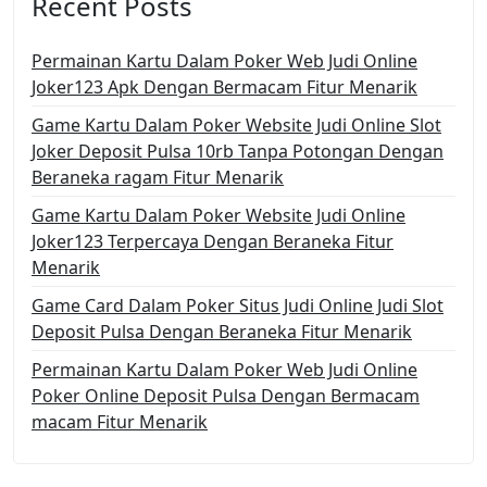
Recent Posts
Permainan Kartu Dalam Poker Web Judi Online
Joker123 Apk Dengan Bermacam Fitur Menarik
Game Kartu Dalam Poker Website Judi Online Slot
Joker Deposit Pulsa 10rb Tanpa Potongan Dengan
Beraneka ragam Fitur Menarik
Game Kartu Dalam Poker Website Judi Online
Joker123 Terpercaya Dengan Beraneka Fitur
Menarik
Game Card Dalam Poker Situs Judi Online Judi Slot
Deposit Pulsa Dengan Beraneka Fitur Menarik
Permainan Kartu Dalam Poker Web Judi Online
Poker Online Deposit Pulsa Dengan Bermacam
macam Fitur Menarik