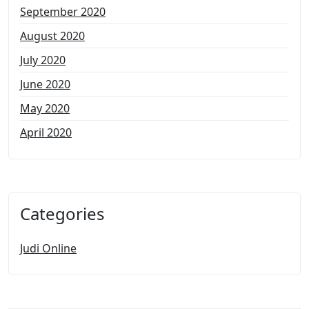
September 2020
August 2020
July 2020
June 2020
May 2020
April 2020
Categories
Judi Online