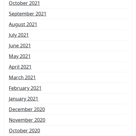
October 2021
September 2021
August 2021
July 2021
June 2021
May 2021
April 2021
March 2021
February 2021
January 2021
December 2020
November 2020
October 2020