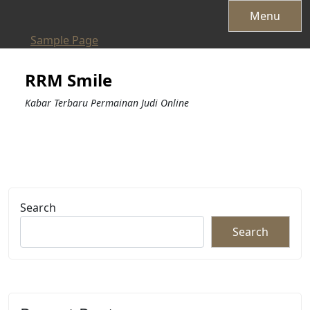
Skip
Menu
to
Sample Page
content
RRM Smile
Kabar Terbaru Permainan Judi Online
Search
Search