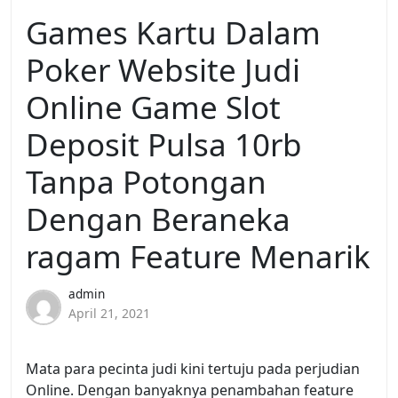
Games Kartu Dalam
Poker Website Judi
Online Game Slot
Deposit Pulsa 10rb
Tanpa Potongan
Dengan Beraneka
ragam Feature Menarik
admin
April 21, 2021
Mata para pecinta judi kini tertuju pada perjudian
Online. Dengan banyaknya penambahan feature