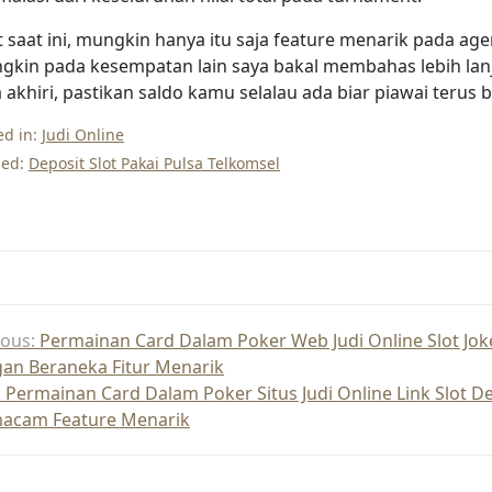
 saat ini, mungkin hanya itu saja feature menarik pada age
kin pada kesempatan lain saya bakal membahas lebih lanju
 akhiri, pastikan saldo kamu selalau ada biar piawai terus 
ed in:
Judi Online
ged:
Deposit Slot Pakai Pulsa Telkomsel
t
ious:
Permainan Card Dalam Poker Web Judi Online Slot Jok
igation
an Beraneka Fitur Menarik
:
Permainan Card Dalam Poker Situs Judi Online Link Slot 
acam Feature Menarik