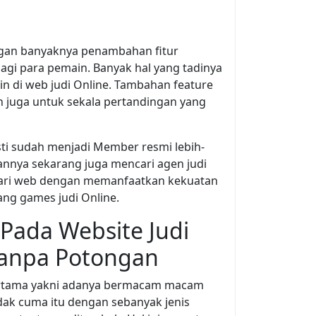
engan banyaknya penambahan fitur
gi para pemain. Banyak hal yang tadinya
in di web judi Online. Tambahan feature
n juga untuk sekala pertandingan yang
sti sudah menjadi Member resmi lebih-
nnya sekarang juga mencari agen judi
ari web dengan memanfaatkan kekuatan
ng games judi Online.
Pada Website Judi
 Tanpa Potongan
pertama yakni adanya bermacam macam
dak cuma itu dengan sebanyak jenis