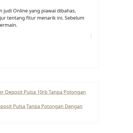
n judi Online yang piawai dibahas.
r tentang fitur menarik ini. Sebelum
bermain.
er Deposit Pulsa 10rb Tanpa Potongan
Deposit Pulsa Tanpa Potongan Dengan