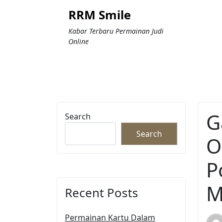
Skip
RRM Smile
to
content
Kabar Terbaru Permainan Judi
Online
G
Search
Search
O
P
M
Recent Posts
Permainan Kartu Dalam