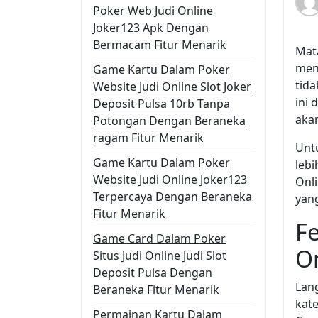
Poker Web Judi Online
Joker123 Apk Dengan
Bermacam Fitur Menarik
Mata
men
Game Kartu Dalam Poker
tida
Website Judi Online Slot Joker
ini 
Deposit Pulsa 10rb Tanpa
aka
Potongan Dengan Beraneka
ragam Fitur Menarik
Untu
Game Kartu Dalam Poker
leb
Website Judi Online Joker123
Onl
Terpercaya Dengan Beraneka
yan
Fitur Menarik
F
Game Card Dalam Poker
On
Situs Judi Online Judi Slot
Deposit Pulsa Dengan
Lan
Beraneka Fitur Menarik
kate
Permainan Kartu Dalam