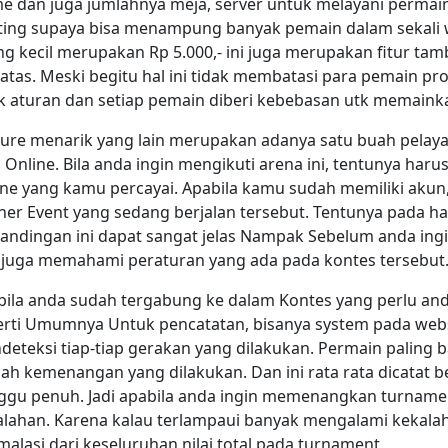
e dan juga jumlahnya meja, server untuk melayani permain
ting supaya bisa menampung banyak pemain dalam sekali 
ng kecil merupakan Rp 5.000,- ini juga merupakan fitur t
atas. Meski begitu hal ini tidak membatasi para pemain pr
ak aturan dan setiap pemain diberi kebebasan utk memain
ture menarik yang lain merupakan adanya satu buah pela
 Online. Bila anda ingin mengikuti arena ini, tentunya haru
ne yang kamu percayai. Apabila kamu sudah memiliki akun,
ner Event yang sedang berjalan tersebut. Tentunya pada 
tandingan ini dapat sangat jelas Nampak Sebelum anda in
 juga memahami peraturan yang ada pada kontes tersebut
bila anda sudah tergabung ke dalam Kontes yang perlu and
erti Umumnya Untuk pencatatan, bisanya system pada webs
eteksi tiap-tiap gerakan yang dilakukan. Permain paling 
lah kemenangan yang dilakukan. Dan ini rata rata dicatat
ggu penuh. Jadi apabila anda ingin memenangkan turnament
alahan. Karena kalau terlampaui banyak mengalami kekalah
alasi dari keseluruhan nilai total pada turnament.