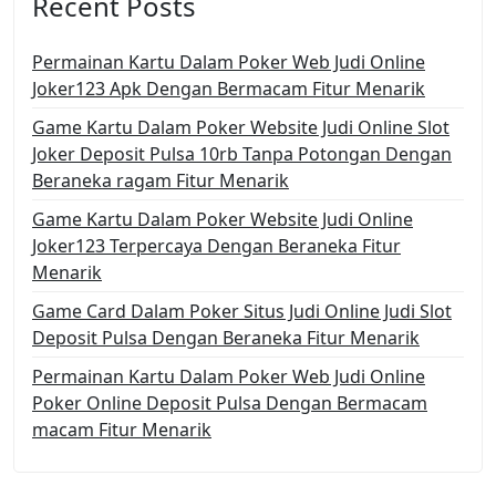
Recent Posts
Permainan Kartu Dalam Poker Web Judi Online
Joker123 Apk Dengan Bermacam Fitur Menarik
Game Kartu Dalam Poker Website Judi Online Slot
Joker Deposit Pulsa 10rb Tanpa Potongan Dengan
Beraneka ragam Fitur Menarik
Game Kartu Dalam Poker Website Judi Online
Joker123 Terpercaya Dengan Beraneka Fitur
Menarik
Game Card Dalam Poker Situs Judi Online Judi Slot
Deposit Pulsa Dengan Beraneka Fitur Menarik
Permainan Kartu Dalam Poker Web Judi Online
Poker Online Deposit Pulsa Dengan Bermacam
macam Fitur Menarik