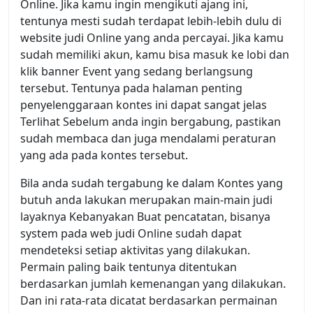
Online. Jika kamu ingin mengikuti ajang ini,
tentunya mesti sudah terdapat lebih-lebih dulu di
website judi Online yang anda percayai. Jika kamu
sudah memiliki akun, kamu bisa masuk ke lobi dan
klik banner Event yang sedang berlangsung
tersebut. Tentunya pada halaman penting
penyelenggaraan kontes ini dapat sangat jelas
Terlihat Sebelum anda ingin bergabung, pastikan
sudah membaca dan juga mendalami peraturan
yang ada pada kontes tersebut.
Bila anda sudah tergabung ke dalam Kontes yang
butuh anda lakukan merupakan main-main judi
layaknya Kebanyakan Buat pencatatan, bisanya
system pada web judi Online sudah dapat
mendeteksi setiap aktivitas yang dilakukan.
Permain paling baik tentunya ditentukan
berdasarkan jumlah kemenangan yang dilakukan.
Dan ini rata-rata dicatat berdasarkan permainan