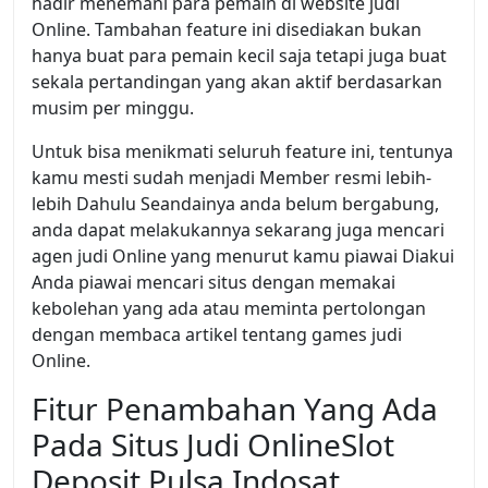
hadir menemani para pemain di website judi
Online. Tambahan feature ini disediakan bukan
hanya buat para pemain kecil saja tetapi juga buat
sekala pertandingan yang akan aktif berdasarkan
musim per minggu.
Untuk bisa menikmati seluruh feature ini, tentunya
kamu mesti sudah menjadi Member resmi lebih-
lebih Dahulu Seandainya anda belum bergabung,
anda dapat melakukannya sekarang juga mencari
agen judi Online yang menurut kamu piawai Diakui
Anda piawai mencari situs dengan memakai
kebolehan yang ada atau meminta pertolongan
dengan membaca artikel tentang games judi
Online.
Fitur Penambahan Yang Ada
Pada Situs Judi OnlineSlot
Deposit Pulsa Indosat