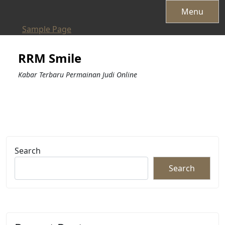
Skip
Menu
to
Sample Page
content
RRM Smile
Kabar Terbaru Permainan Judi Online
Search
Search