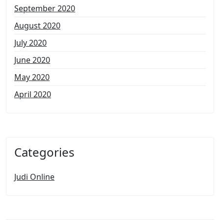
September 2020
August 2020
July 2020
June 2020
May 2020
April 2020
Categories
Judi Online