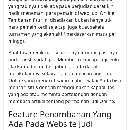
yang tadinya tidak ada pada perjudian darat kini
hadir menemani para pemain di web judi Online.
Tambahan fitur ini disediakan bukan hanya utk
para pemain kecil saja tapi juga buat sekala
turnamen yang akan aktif berdasarkan masa per
minggu.
Buat bisa menikmati seluruhnya fitur ini, pastinya
anda mesti sudah jadi Member resmi apalagi Dulu
Jika kamu belum bergabung, anda dapat
melakukannya sekarang juga mencari agen judi
Online yang menurut kamu mahir Diakui Anda bisa
mencari situs dengan menggunakan kapabilitas
yang ada atau meminta pertolongan dengan
membaca artikel tentang permainan judi Online.
Feature Penambahan Yang
Ada Pada Website Judi