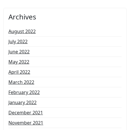
Archives
August 2022
July 2022
June 2022
May 2022
April 2022
March 2022
February 2022
January 2022
December 2021
November 2021