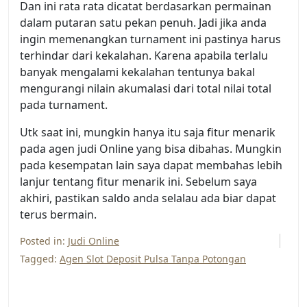
Dan ini rata rata dicatat berdasarkan permainan
dalam putaran satu pekan penuh. Jadi jika anda
ingin memenangkan turnament ini pastinya harus
terhindar dari kekalahan. Karena apabila terlalu
banyak mengalami kekalahan tentunya bakal
mengurangi nilain akumalasi dari total nilai total
pada turnament.
Utk saat ini, mungkin hanya itu saja fitur menarik
pada agen judi Online yang bisa dibahas. Mungkin
pada kesempatan lain saya dapat membahas lebih
lanjur tentang fitur menarik ini. Sebelum saya
akhiri, pastikan saldo anda selalau ada biar dapat
terus bermain.
Posted in:
Judi Online
Tagged:
Agen Slot Deposit Pulsa Tanpa Potongan