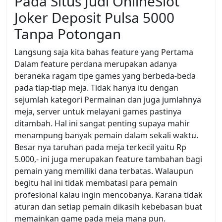
Pada Situs Judi OnlineSlot
Joker Deposit Pulsa 5000
Tanpa Potongan
Langsung saja kita bahas feature yang Pertama
Dalam feature perdana merupakan adanya
beraneka ragam tipe games yang berbeda-beda
pada tiap-tiap meja. Tidak hanya itu dengan
sejumlah kategori Permainan dan juga jumlahnya
meja, server untuk melayani games pastinya
ditambah. Hal ini sangat penting supaya mahir
menampung banyak pemain dalam sekali waktu.
Besar nya taruhan pada meja terkecil yaitu Rp
5.000,- ini juga merupakan feature tambahan bagi
pemain yang memiliki dana terbatas. Walaupun
begitu hal ini tidak membatasi para pemain
profesional kalau ingin mencobanya. Karana tidak
aturan dan setiap pemain dikasih kebebasan buat
memainkan game pada meja mana pun.