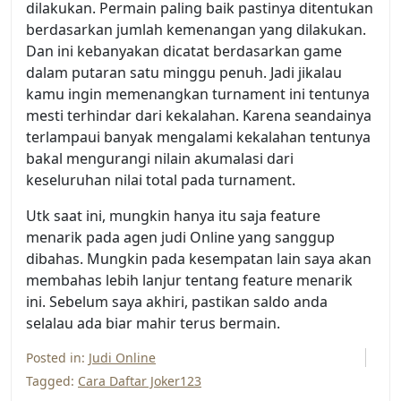
dilakukan. Permain paling baik pastinya ditentukan
berdasarkan jumlah kemenangan yang dilakukan.
Dan ini kebanyakan dicatat berdasarkan game
dalam putaran satu minggu penuh. Jadi jikalau
kamu ingin memenangkan turnament ini tentunya
mesti terhindar dari kekalahan. Karena seandainya
terlampaui banyak mengalami kekalahan tentunya
bakal mengurangi nilain akumalasi dari
keseluruhan nilai total pada turnament.
Utk saat ini, mungkin hanya itu saja feature
menarik pada agen judi Online yang sanggup
dibahas. Mungkin pada kesempatan lain saya akan
membahas lebih lanjur tentang feature menarik
ini. Sebelum saya akhiri, pastikan saldo anda
selalau ada biar mahir terus bermain.
Posted in:
Judi Online
Tagged:
Cara Daftar Joker123