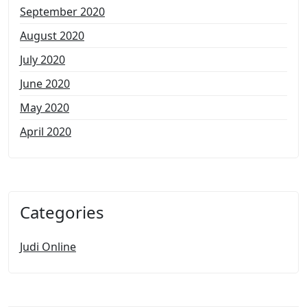
September 2020
August 2020
July 2020
June 2020
May 2020
April 2020
Categories
Judi Online