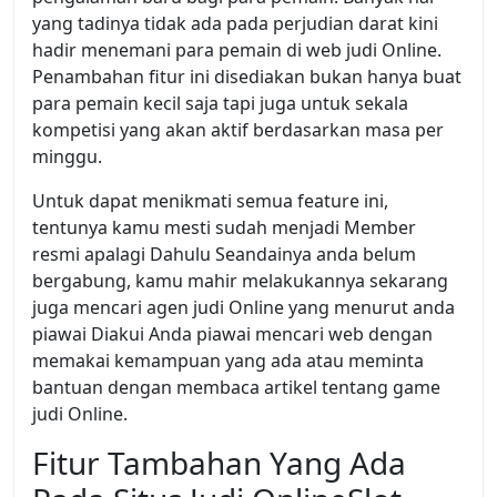
yang tadinya tidak ada pada perjudian darat kini
hadir menemani para pemain di web judi Online.
Penambahan fitur ini disediakan bukan hanya buat
para pemain kecil saja tapi juga untuk sekala
kompetisi yang akan aktif berdasarkan masa per
minggu.
Untuk dapat menikmati semua feature ini,
tentunya kamu mesti sudah menjadi Member
resmi apalagi Dahulu Seandainya anda belum
bergabung, kamu mahir melakukannya sekarang
juga mencari agen judi Online yang menurut anda
piawai Diakui Anda piawai mencari web dengan
memakai kemampuan yang ada atau meminta
bantuan dengan membaca artikel tentang game
judi Online.
Fitur Tambahan Yang Ada