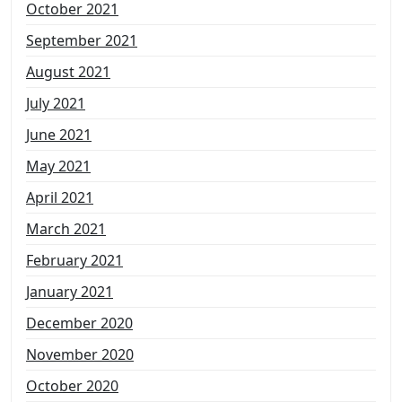
October 2021
September 2021
August 2021
July 2021
June 2021
May 2021
April 2021
March 2021
February 2021
January 2021
December 2020
November 2020
October 2020